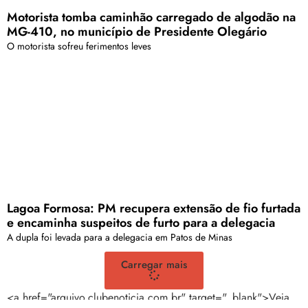
Motorista tomba caminhão carregado de algodão na
MG-410, no município de Presidente Olegário
O motorista sofreu ferimentos leves
Lagoa Formosa: PM recupera extensão de fio furtada
e encaminha suspeitos de furto para a delegacia
A dupla foi levada para a delegacia em Patos de Minas
Carregar mais
<a href="arquivo.clubenoticia.com.br" target="_blank">Veja