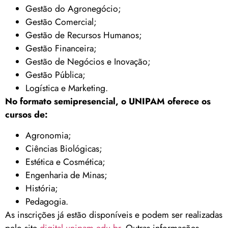
Gestão do Agronegócio;
Gestão Comercial;
Gestão de Recursos Humanos;
Gestão Financeira;
Gestão de Negócios e Inovação;
Gestão Pública;
Logística e Marketing.
No formato semipresencial, o UNIPAM oferece os
cursos de:
Agronomia;
Ciências Biológicas;
Estética e Cosmética;
Engenharia de Minas;
História;
Pedagogia.
As inscrições já estão disponíveis e podem ser realizadas
pelo site
digital.unipam.edu.br
. Outras informações