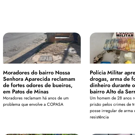
Moradores do bairro Nossa
Polícia Militar ap
Senhora Aparecida reclamam
drogas, arma de f
de fortes odores de bueiros,
dinheiro durante 
em Patos de Minas
bairro Alto da Ser
Moradores reclamam há anos de um
Um homem de 28 anos r
problema que envolve a COPASA
prisão pelos crimes de t
posse irregular de arma 
resistência