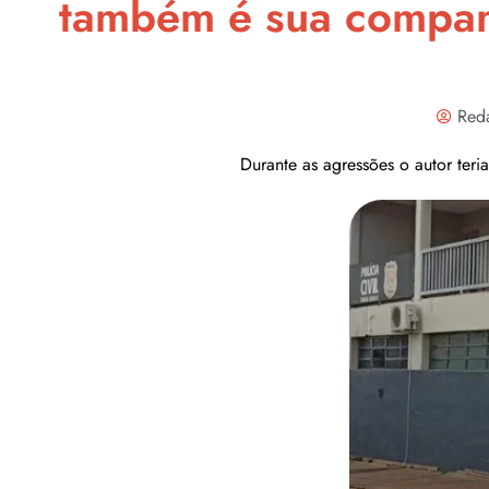
também é sua compan
Red
Durante as agressões o autor ter