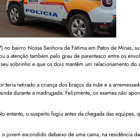
) no bairro Nossa Senhora de Fátima em Patos de Minas, su
u a atenção também pelo grau de parentesco entre os envol
 é seu sobrinho e que os dois mantêm um relacionamento do 
r teria retirado a criança dos braços da mãe e a arremessa
a ainda durante a madrugada. Felizmente, os exames não apo
 No entanto, o suspeito fugiu antes da chegada das equipes, 
am o jovem escondido debaixo de uma cama, na residência da