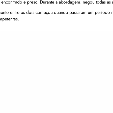
i encontrado e preso. Durante a abordagem, negou todas as 
onamento entre os dois começou quando passaram um período
mpetentes.