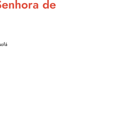
Senhora de
sofá