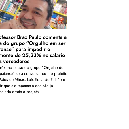
ofessor Braz Paulo comenta a
ta do grupo “Orgulho em ser
tense” para impedir o
mento de 25,23% no salário
s vereadores
róximo passo do grupo “Orgulho de
 patense” será conversar com o prefeito
Patos de Minas, Luís Eduardo Falcão e
ir que ele repense a decisão já
nciada e vete o projeto