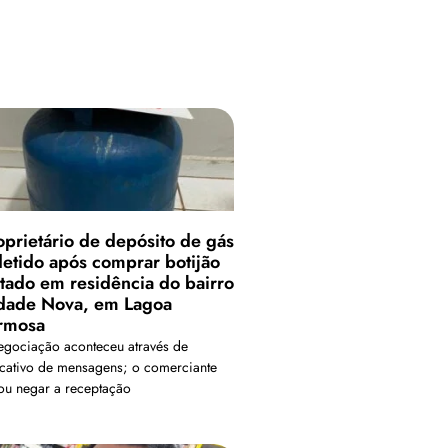
oprietário de depósito de gás
detido após comprar botijão
rtado em residência do bairro
dade Nova, em Lagoa
rmosa
egociação aconteceu através de
icativo de mensagens; o comerciante
tou negar a receptação