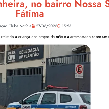
heira, no bairro Nossa 
Fátima
ação Clube Notícia
27/06/2026
15:53
ia retirado a criança dos braços da mãe e a arremessado sobre um 