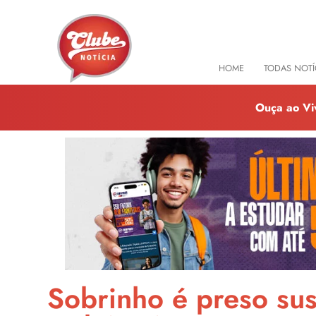
HOME
TODAS NOTÍ
Ouça ao Vi
Sobrinho é preso sus