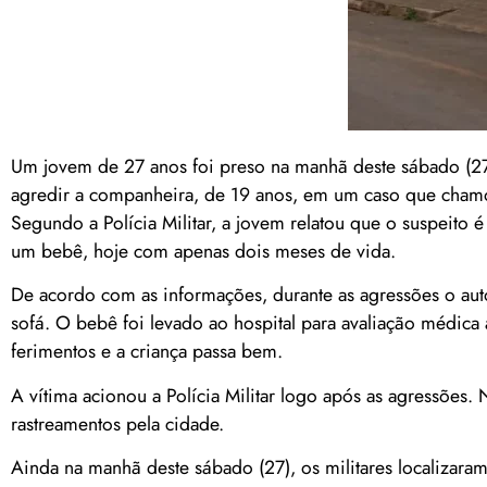
Um jovem de 27 anos foi preso na manhã deste sábado (27
agredir a companheira, de 19 anos, em um caso que chamo
Segundo a Polícia Militar, a jovem relatou que o suspeito
um bebê, hoje com apenas dois meses de vida.
De acordo com as informações, durante as agressões o auto
sofá. O bebê foi levado ao hospital para avaliação médic
ferimentos e a criança passa bem.
A vítima acionou a Polícia Militar logo após as agressões.
rastreamentos pela cidade.
Ainda na manhã deste sábado (27), os militares localizar