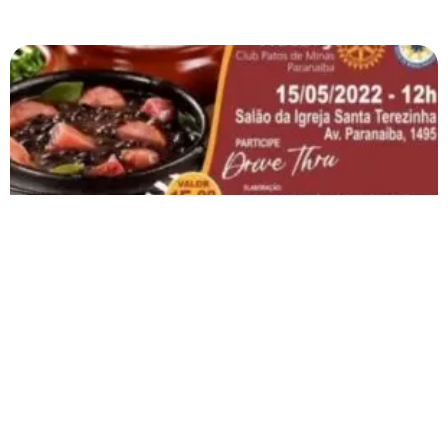
Casa da Amizade e Rotary Club Patos de Minas
Paranaíba realizam Drive Thru de feijoada no
próximo domingo (15)
Os ingressos estão sendo vendidos pelo valor de R$ 15,00