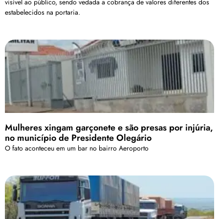
visível ao público, sendo vedada a cobrança de valores diferentes dos
estabelecidos na portaria.
Mulheres xingam garçonete e são presas por injúria,
no município de Presidente Olegário
O fato aconteceu em um bar no bairro Aeroporto