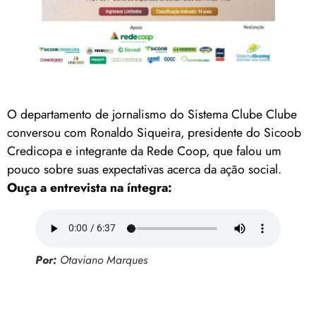
O departamento de jornalismo do Sistema Clube Clube
conversou com Ronaldo Siqueira, presidente do Sicoob
Credicopa e integrante da Rede Coop, que falou um
pouco sobre suas expectativas acerca da ação social.
Ouça a entrevista na íntegra:
Por:
Otaviano Marques