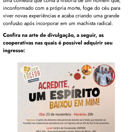
uma comédia que conta a história de um homem que,
inconformado com a própria morte, foge do céu para
viver novas experiências e acaba criando uma grande
confusão após incorporar em um machista radical.
Confira na arte de divulgação, a seguir, as
cooperativas nas quais é possível adquirir seu
ingresso: