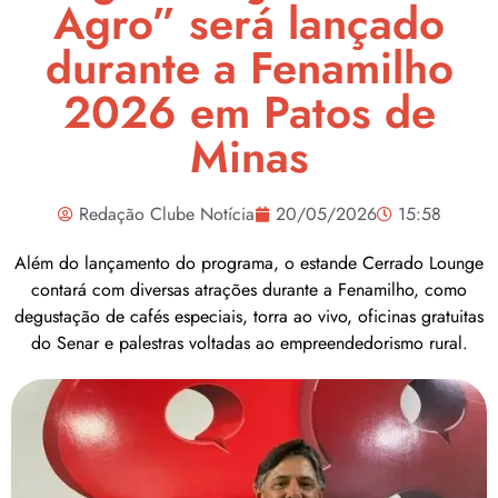
Agro” será lançado
durante a Fenamilho
2026 em Patos de
Minas
Redação Clube Notícia
20/05/2026
15:58
Além do lançamento do programa, o estande Cerrado Lounge
contará com diversas atrações durante a Fenamilho, como
degustação de cafés especiais, torra ao vivo, oficinas gratuitas
do Senar e palestras voltadas ao empreendedorismo rural.