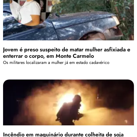
Jovem é preso suspeito de matar mulher asfixiada e
enterrar o corpo, em Monte Carmelo
Os militares localizaram a mulher já em estado cadavérico
Incêndio em maquinário durante colheita de soja