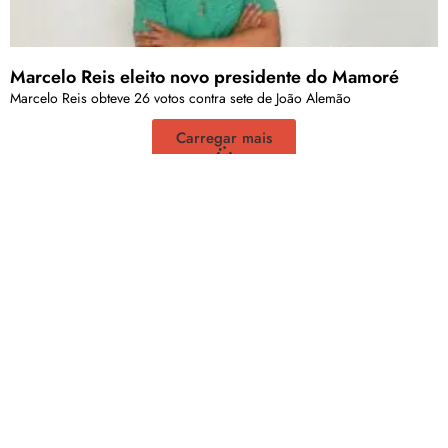
Marcelo Reis eleito novo presidente do Mamoré
Marcelo Reis obteve 26 votos contra sete de João Alemão
Carregar mais
<a href="arquivo.clubenoticia.com.br" target="_blank">Veja
mais em nosso arquivo!</a>