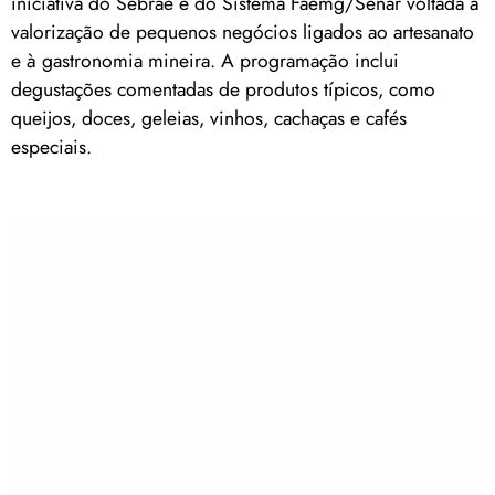
iniciativa do Sebrae e do Sistema Faemg/Senar voltada à
valorização de pequenos negócios ligados ao artesanato
e à gastronomia mineira. A programação inclui
degustações comentadas de produtos típicos, como
queijos, doces, geleias, vinhos, cachaças e cafés
especiais.