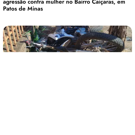
agressão contra mulher no Bairro Caiçaras, em
Patos de Minas
acidente gravíssimo
Motociclista fica gravemente ferido após avançar
parada obrigatória e colidir com caminhonete,
em Patos de Minas