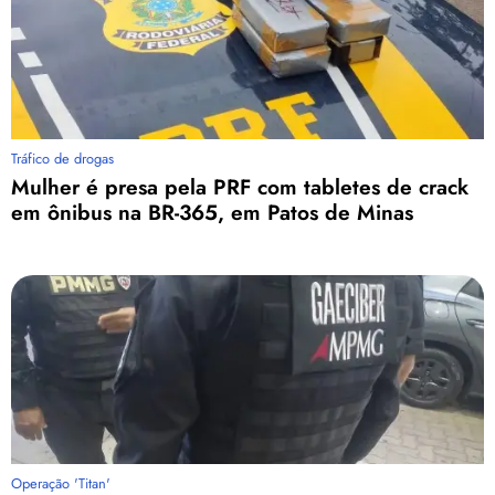
Tráfico de drogas
Mulher é presa pela PRF com tabletes de crack
em ônibus na BR-365, em Patos de Minas
Operação 'Titan'