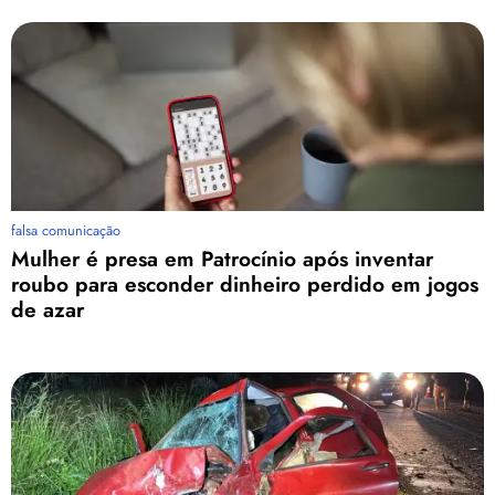
falsa comunicação
Mulher é presa em Patrocínio após inventar
roubo para esconder dinheiro perdido em jogos
de azar