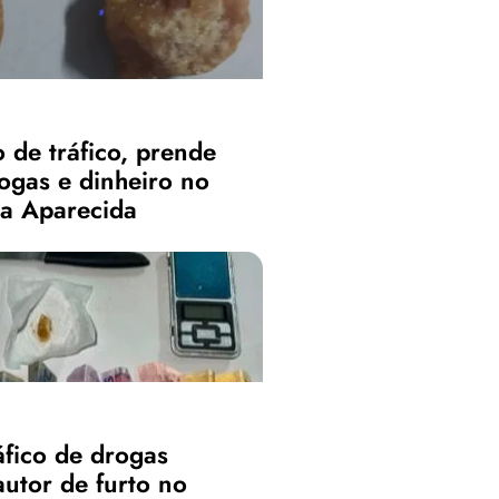
 de tráfico, prende
ogas e dinheiro no
ra Aparecida
áfico de drogas
utor de furto no