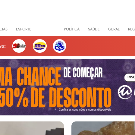
CIAS
ESPORTE
POLICIAL
POLÍTICA
SAÚDE
GERAL
RE
vo: