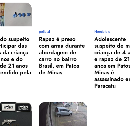
policial
Homicídio
do suspeito
Rapaz é preso
Adolescente
ticipar das
com arma durante
suspeito de m
 da criança
abordagem de
criança de 4 
anos e do
carro no bairro
e rapaz de 21
 de 21 anos
Brasil, em Patos
anos em Pato
eendido pela
de Minas
Minas é
assassinado 
Paracatu