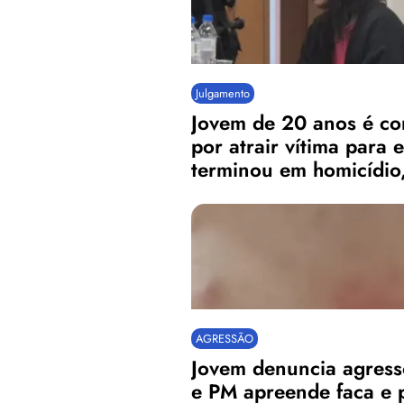
Julgamento
Jovem de 20 anos é co
por atrair vítima para
terminou em homicídio
AGRESSÃO
Jovem denuncia agres
e PM apreende faca e