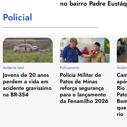
no bairro Padre Eustáq
Policial
Acidente fatal
Policiamento
Aciden
Jovens de 20 anos
Polícia Militar de
Cam
perdem a vida em
Patos de Minas
apó
acidente gravíssimo
reforça segurança
Rio
na BR-354
para o lançamento
Pat
da Fenamilho 2026
Bom
que 
rio