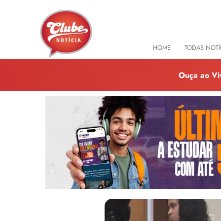
HOME
TODAS NOTÍ
Ouça ao Vi