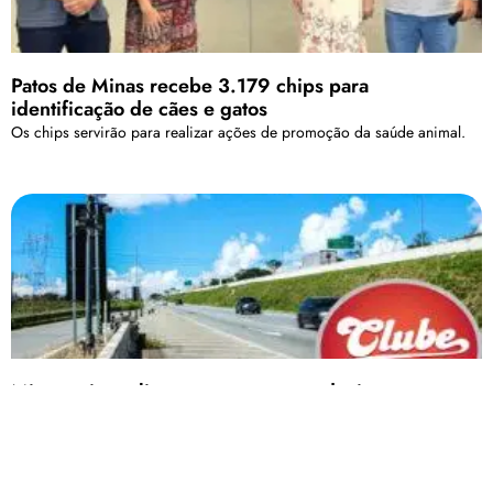
Patos de Minas recebe 3.179 chips para
identificação de cães e gatos
Os chips servirão para realizar ações de promoção da saúde animal.
Minas vai ampliar segurança nas rodovias com
instalação de mais controladores e redutores
eletrônicos de velocidade
Com essa iniciativa, o número de equipamentos vai aumentar,
passando dos atuais 536 para 1,3 mil.