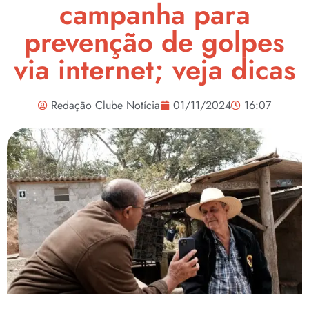
campanha para
prevenção de golpes
via internet; veja dicas
Redação Clube Notícia
01/11/2024
16:07