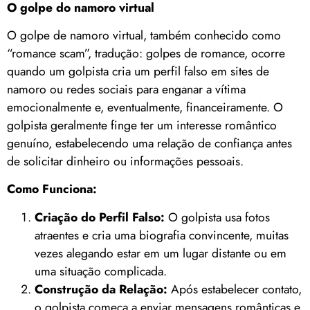
O golpe do namoro virtual
O golpe de namoro virtual, também conhecido como
“romance scam”, tradução: golpes de romance, ocorre
quando um golpista cria um perfil falso em sites de
namoro ou redes sociais para enganar a vítima
emocionalmente e, eventualmente, financeiramente. O
golpista geralmente finge ter um interesse romântico
genuíno, estabelecendo uma relação de confiança antes
de solicitar dinheiro ou informações pessoais.
Como Funciona:
Criação do Perfil Falso:
O golpista usa fotos
atraentes e cria uma biografia convincente, muitas
vezes alegando estar em um lugar distante ou em
uma situação complicada.
Construção da Relação:
Após estabelecer contato,
o golpista começa a enviar mensagens românticas e