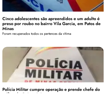
Cinco adolescentes são apreendidos e um adulto é
preso por roubo no bairro Vila Garcia, em Patos de
Minas
Foram recuperados todos os pertences da vítima
Polícia Militar cumpre operação e prende chefe do
tráfico de Guimarânia
O autor estava foragido da justiça. Além dele, outro suspeito de 26
anos também foi preso, além de mais um traficante de 18 anos