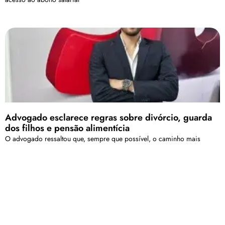
Advogado esclarece regras sobre divórcio, guarda
dos filhos e pensão alimentícia
O advogado ressaltou que, sempre que possível, o caminho mais
recomendado é o acordo entre as partes. Ele explicou que processos
litigiosos podem se prolongar por anos, aumentando o desgaste
emocional e financeiro da família