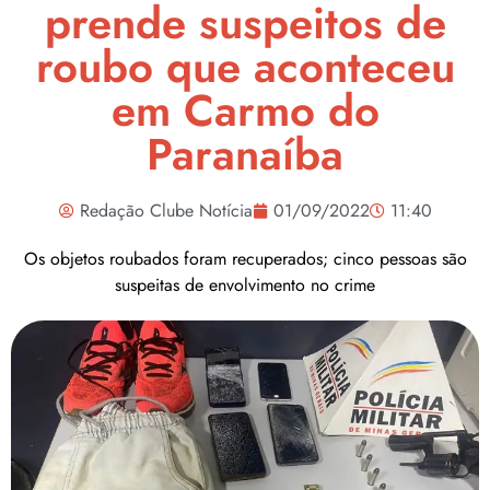
prende suspeitos de
roubo que aconteceu
em Carmo do
Paranaíba
Redação Clube Notícia
01/09/2022
11:40
Os objetos roubados foram recuperados; cinco pessoas são
suspeitas de envolvimento no crime