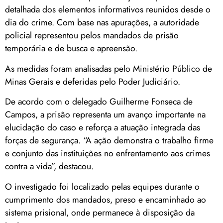
detalhada dos elementos informativos reunidos desde o
dia do crime. Com base nas apurações, a autoridade
policial representou pelos mandados de prisão
temporária e de busca e apreensão.
As medidas foram analisadas pelo Ministério Público de
Minas Gerais e deferidas pelo Poder Judiciário.
De acordo com o delegado Guilherme Fonseca de
Campos, a prisão representa um avanço importante na
elucidação do caso e reforça a atuação integrada das
forças de segurança. “A ação demonstra o trabalho firme
e conjunto das instituições no enfrentamento aos crimes
contra a vida”, destacou.
O investigado foi localizado pelas equipes durante o
cumprimento dos mandados, preso e encaminhado ao
sistema prisional, onde permanece à disposição da