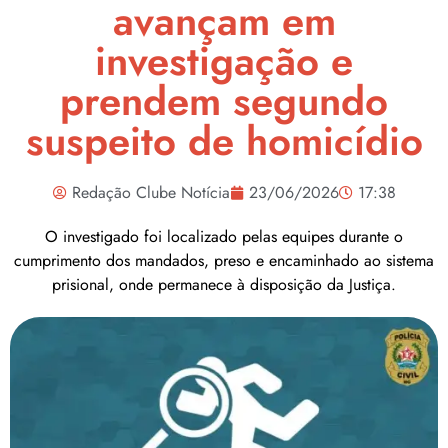
avançam em
investigação e
prendem segundo
suspeito de homicídio
Redação Clube Notícia
23/06/2026
17:38
O investigado foi localizado pelas equipes durante o
cumprimento dos mandados, preso e encaminhado ao sistema
prisional, onde permanece à disposição da Justiça.