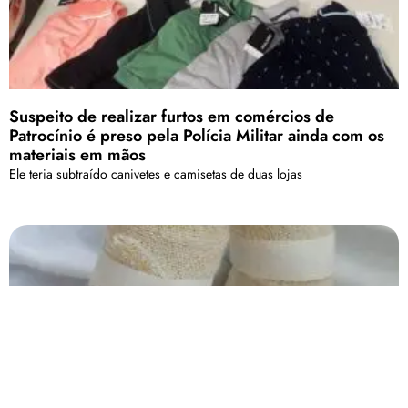
Suspeito de realizar furtos em comércios de
Patrocínio é preso pela Polícia Militar ainda com os
materiais em mãos
Ele teria subtraído canivetes e camisetas de duas lojas
Após 5 dias, menina que sofreu queimaduras deixa
o hospital