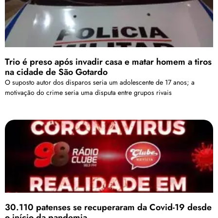
Trio é preso após invadir casa e matar homem a tiros
na cidade de São Gotardo
O suposto autor dos disparos seria um adolescente de 17 anos; a
motivação do crime seria uma disputa entre grupos rivais
30.110 patenses se recuperaram da Covid-19 desde
o início da pandemia