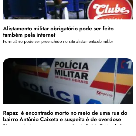
Alistamento militar obrigatório pode ser feito
também pela internet
Formulário pode ser preenchido no site alistamento.eb.mil.br
Rapaz é encontrado morto no meio de uma rua do
bairro Antônio Caixeta e suspeita é de overdose
Só com os laudos e com as investigações da Polícia Civil poderão
atestar a verdadeira causa.