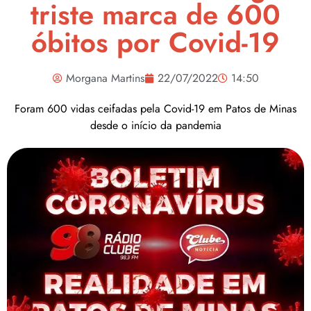
triste marca de 600
óbitos por Covid-19
Morgana Martins
22/07/2022
14:50
Foram 600 vidas ceifadas pela Covid-19 em Patos de Minas
desde o início da pandemia