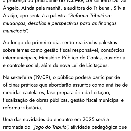
a presença do presidente do TCEMG, conselheiro Durval
Ângelo. Ainda pela manhã, a auditora do Tribunal, Sílvia
Araújo, apresentará a palestra
“Reforma Tributária:
mudanças, desafios e perspectivas para as finanças
municipais”.
Ao longo do primeiro dia, serão realizadas palestras
sobre temas como gestão fiscal responsável, consórcios
intermunicipais, Ministério Público de Contas, ouvidoria
e controle social, além da nova Lei de Licitações.
Na sexta-feira (19/09), o público poderá participar de
oficinas práticas que abordarão assuntos como análise de
medidas cautelares, fase preparatória da licitação,
fiscalização de obras públicas, gestão fiscal municipal e
reforma tributária.
Uma das novidades do encontro em 2025 será a
retomada do
“Jogo do Tributo”,
atividade pedagógica que