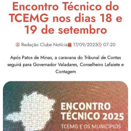
Encontro Técnico do
TCEMG nos dias 18 e
19 de setembro
Redação Clube Notícia
17/09/2025
07:20
Após Patos de Minas, a caravana do Tribunal de Contas
seguirá para Governador Valadares, Conselheiro Lafaiete e
Contagem