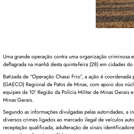
Uma grande operação contra uma organização criminosa es
deflagrada na manhã desta quinta-feira (28) em cidades do
Batizada de “Operação Chassi Frio”, a ação é coordenad
(GAECO) Regional de Patos de Minas, com apoio dos núc
equipes da 10ª Região da Polícia Militar de Minas Gerais e
Minas Gerais.
Segundo as informações divulgadas pelas autoridades, a i
diversos crimes ligados ao mercado ilegal de veículos auto
receptação qualificada, adulteração de sinais identificad