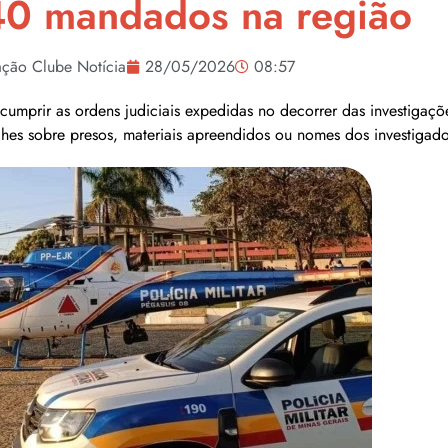
0 mandados na região
ção Clube Notícia
28/05/2026
08:57
cumprir as ordens judiciais expedidas no decorrer das investigaç
hes sobre presos, materiais apreendidos ou nomes dos investigado