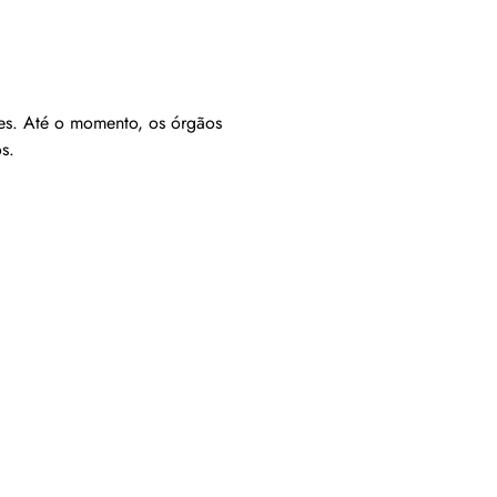
ões. Até o momento, os órgãos
s.