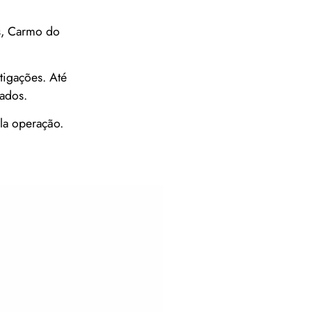
s, Carmo do
tigações. Até
ados.
la operação.