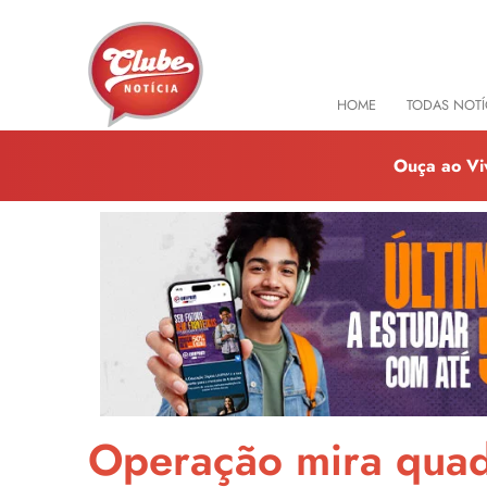
HOME
TODAS NOTÍ
Ouça ao Vi
Operação mira quad