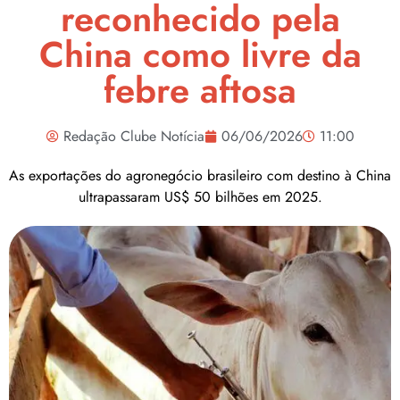
reconhecido pela
China como livre da
febre aftosa
Redação Clube Notícia
06/06/2026
11:00
As exportações do agronegócio brasileiro com destino à China
ultrapassaram US$ 50 bilhões em 2025.