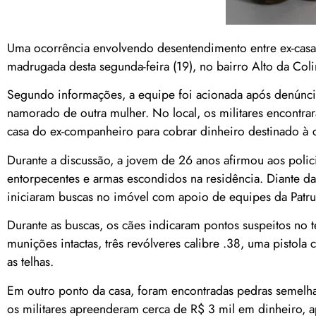
Uma ocorrência envolvendo desentendimento entre ex-casa
madrugada desta segunda-feira (19), no bairro Alto da Col
Segundo informações, a equipe foi acionada após denúncia 
namorado de outra mulher. No local, os militares encontra
casa do ex-companheiro para cobrar dinheiro destinado à c
Durante a discussão, a jovem de 26 anos afirmou aos polici
entorpecentes e armas escondidos na residência. Diante da
iniciaram buscas no imóvel com apoio de equipes da Patr
Durante as buscas, os cães indicaram pontos suspeitos no t
munições intactas, três revólveres calibre .38, uma pistola
as telhas.
Em outro ponto da casa, foram encontradas pedras semelha
os militares apreenderam cerca de R$ 3 mil em dinheiro, a