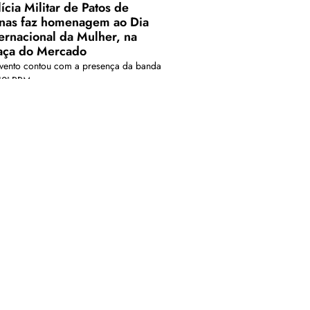
ícia Militar de Patos de
nas faz homenagem ao Dia
ternacional da Mulher, na
aça do Mercado
vento contou com a presença da banda
10ª RPM