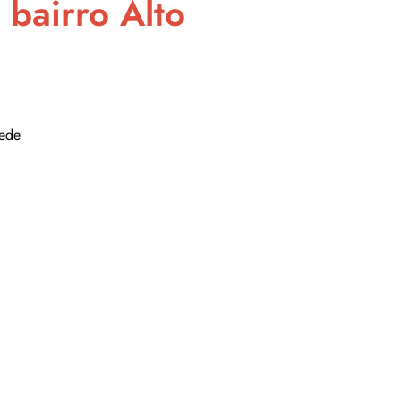
 bairro Alto
rede