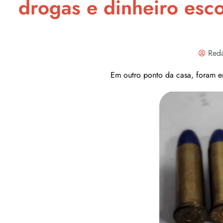
drogas e dinheiro esc
Red
Em outro ponto da casa, foram e