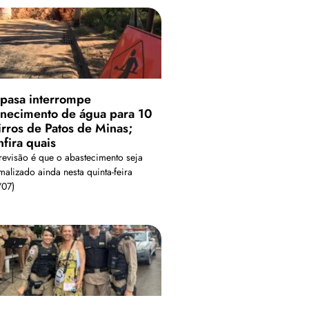
pasa interrompe
rnecimento de água para 10
irros de Patos de Minas;
nfira quais
revisão é que o abastecimento seja
malizado ainda nesta quinta-feira
/07)