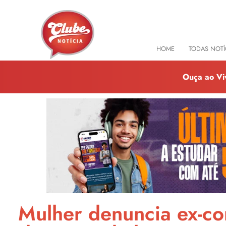
HOME
TODAS NOTÍ
Ouça ao Vi
Mulher denuncia ex-co