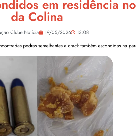
ondidos em residência no
da Colina
ação Clube Notícia
19/05/2026
13:08
ncontradas pedras semelhantes a crack também escondidas na pa