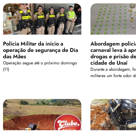
Polícia Militar da início a
Abordagem polici
operação de segurança de Dia
carnaval leva à ap
das Mães
drogas e prisão d
cidade de Unaí
Operação segue até o próximo domingo
(11)
Durante a abordagem, fo
militares um forte odor 