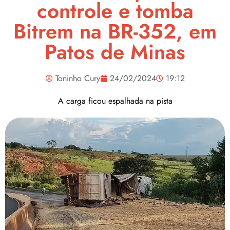
controle e tomba
Bitrem na BR-352, em
Patos de Minas
Toninho Cury
24/02/2024
19:12
A carga ficou espalhada na pista