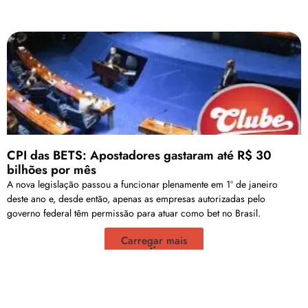
CPI das BETS: Apostadores gastaram até R$ 30
bilhões por mês
A nova legislação passou a funcionar plenamente em 1º de janeiro
deste ano e, desde então, apenas as empresas autorizadas pelo
governo federal têm permissão para atuar como bet no Brasil.
Carregar mais
<a href="arquivo.clubenoticia.com.br" target="_blank">Veja
mais em nosso arquivo!</a>