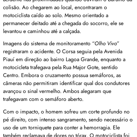
colisão. Ao chegarem ao local, encontraram o
motociclista caído ao solo. Mesmo orientado a
permanecer deitado até a chegada do socorro, ele se
levantou e caminhou até a calçada.
Imagens do sistema de monitoramento “
Olho Vivo
”
registraram o acidente. O Corsa seguia pela Avenida
Piauí em direção ao bairro Lagoa Grande, enquanto a
motocicleta trafegava pela Rua Major Gote, sentido
Centro. Embora o cruzamento possua semáforos, as
câmeras não permitiram identificar qual dos condutores
avançou o sinal vermelho. Ambos alegaram que
trafegavam com o semáforo aberto.
Com o impacto, o homem sofreu um corte profundo no
pé direito, com intenso sangramento, sendo necessário o
uso de um torniquete para conter a hemorragia. Ele
também reclamava de dores no tórax. O motociclista foi