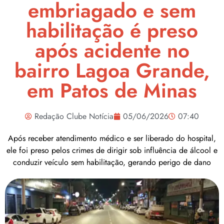
embriagado e sem
habilitação é preso
após acidente no
bairro Lagoa Grande,
em Patos de Minas
Redação Clube Notícia
05/06/2026
07:40
Após receber atendimento médico e ser liberado do hospital,
ele foi preso pelos crimes de dirigir sob influência de álcool e
conduzir veículo sem habilitação, gerando perigo de dano