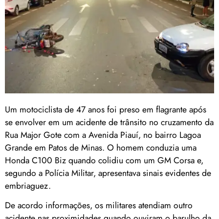
Um motociclista de 47 anos foi preso em flagrante após
se envolver em um acidente de trânsito no cruzamento da
Rua Major Gote com a Avenida Piauí, no bairro Lagoa
Grande em Patos de Minas. O homem conduzia uma
Honda C100 Biz quando colidiu com um GM Corsa e,
segundo a Polícia Militar, apresentava sinais evidentes de
embriaguez.
De acordo informações, os militares atendiam outro
acidente nas proximidades quando ouviram o barulho da