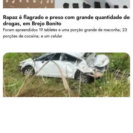
Rapaz é flagrado e preso com grande quantidade de
drogas, em Brejo Bonito
Foram apreendidos 19 tabletes e uma porção grande de maconha; 23
porções de cocaína; e um celular
Após aquaplanagem, carro capota na MG-230
próximo a cidade de Patrocínio
Segundo informações no veículo havia 3 ocupantes que não sofreram
ferimentos aparentes.