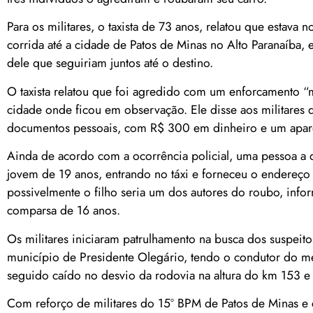
Para os militares, o taxista de 73 anos, relatou que estava
corrida até a cidade de Patos de Minas no Alto Paranaíba, 
dele que seguiriam juntos até o destino.
O taxista relatou que foi agredido com um enforcamento “
cidade onde ficou em observação. Ele disse aos militares 
documentos pessoais, com R$ 300 em dinheiro e um apare
Ainda de acordo com a ocorrência policial, uma pessoa a q
jovem de 19 anos, entrando no táxi e forneceu o endereço 
possivelmente o filho seria um dos autores do roubo, in
comparsa de 16 anos.
Os militares iniciaram patrulhamento na busca dos suspeit
município de Presidente Olegário, tendo o condutor do
seguido caído no desvio da rodovia na altura do km 153 
Com reforço de militares do 15º BPM de Patos de Minas e ca