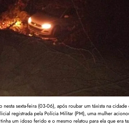
 nesta sexta-feira (03-06), após roubar um táxista na cidade
icial registrada pela Polícia Militar (PM), uma mulher acionou
tinha um idoso ferido e o mesmo relatou para ela que era ta