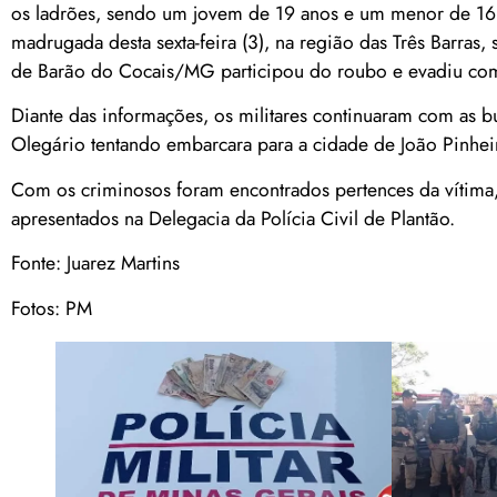
os ladrões, sendo um jovem de 19 anos e um menor de 16 
madrugada desta sexta-feira (3), na região das Três Barras
de Barão do Cocais/MG participou do roubo e evadiu com
Diante das informações, os militares continuaram com as 
Olegário tentando embarcara para a cidade de João Pinheir
Com os criminosos foram encontrados pertences da vítima, 
apresentados na Delegacia da Polícia Civil de Plantão.
Fonte: Juarez Martins
Fotos: PM