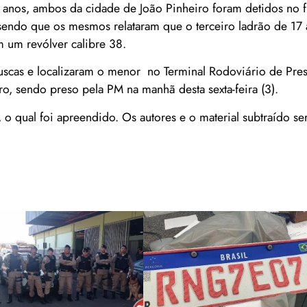
anos, ambos da cidade de João Pinheiro foram detidos no f
, sendo que os mesmos relataram que o terceiro ladrão de 17 
 um revólver calibre 38.
buscas e localizaram o menor no Terminal Rodoviário de Pre
o, sendo preso pela PM na manhã desta sexta-feira (3).
o qual foi apreendido. Os autores e o material subtraído se