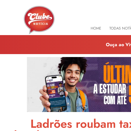
HOME
TODAS NOTÍ
Ouça ao Vi
Ladrões roubam tax