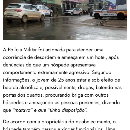
A Polícia Militar foi acionada para atender uma
ocorrência de desordem e ameaça em um hotel, após
denúncias de que um hóspede apresentava
comportamento extremamente agressivo. Segundo
informações, o jovem de 25 anos estaria sob efeito de
bebida alcoólica e, possivelmente, drogas, batendo nas
portas dos quartos, procurando briga com outros
hóspedes e ameaçando as pessoas presentes, dizendo
que
“matava” e que “tinha disposição”.
De acordo com a proprietária do estabelecimento, o
hóspede também passou a xingar funcionários. Uma