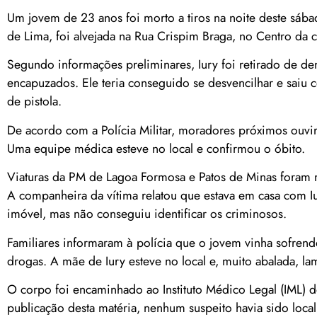
Um jovem de 23 anos foi morto a tiros na noite deste sába
de Lima, foi alvejada na Rua Crispim Braga, no Centro da c
Segundo informações preliminares, Iury foi retirado de den
encapuzados. Ele teria conseguido se desvencilhar e saiu
de pistola.
De acordo com a Polícia Militar, moradores próximos ouvir
Uma equipe médica esteve no local e confirmou o óbito.
Viaturas da PM de Lagoa Formosa e Patos de Minas foram m
A companheira da vítima relatou que estava em casa com 
imóvel, mas não conseguiu identificar os criminosos.
Familiares informaram à polícia que o jovem vinha sofrend
drogas. A mãe de Iury esteve no local e, muito abalada, la
O corpo foi encaminhado ao Instituto Médico Legal (IML) de
publicação desta matéria, nenhum suspeito havia sido local