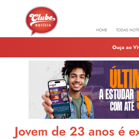
HOME
TODAS NOTÍ
Ouça ao Vi
Jovem de 23 anos é ex