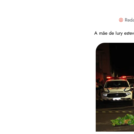
Reda
A mãe de Iury estev