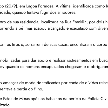
do (20/9), em Lagoa Formosa. A vítima, identificada como I
idade, quando tentava fugir dos atiradores.
tro de sua residência, localizada na Rua Franklin, por dois
 correndo a pé, mas acabou alcançado e executado com diver
am os tiros e, ao saírem de suas casas, encontraram o corpo 
obilizadas para dar apoio e realizar rastreamentos em busca
Iury quando os homens encapuzados chegaram e o obrigaram
o ameaças de morte de traficantes por conta de dívidas relac
mentava a perda do filho.
 Patos de Minas após os trabalhos da perícia da Polícia Civil
izado.