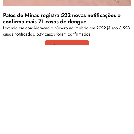
Patos de Minas registra 522 novas notificações e
confirma mais 71 casos de dengue
Levando em consideração o número acumulado em 2022 já são 3.528
casos notificados. 539 casos foram confirmados
Carregar mais
<a href="arquivo.clubenoticia.com.br" target="_blank">Veja
mais em nosso arquivo!</a>