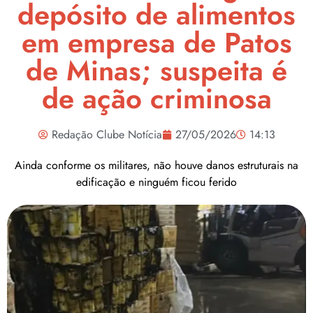
depósito de alimentos
em empresa de Patos
de Minas; suspeita é
de ação criminosa
Redação Clube Notícia
27/05/2026
14:13
Ainda conforme os militares, não houve danos estruturais na
edificação e ninguém ficou ferido