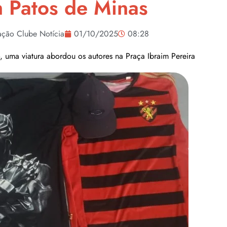
 Patos de Minas
ção Clube Notícia
01/10/2025
08:28
, uma viatura abordou os autores na Praça Ibraim Pereira