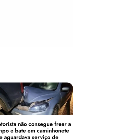
torista não consegue frear a
mpo e bate em caminhonete
e aguardava serviço de