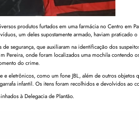
diversos produtos furtados em uma farmácia no Centro em Pa
ivíduos, um deles supostamente armado, haviam praticado o f
 de segurança, que auxiliaram na identificação dos suspeito
aim Pereira, onde foram localizados uma mochila contendo os
momento do crime.
ne e eletrônicos, como um fone JBL, além de outros objetos 
rafa infantil. Os itens foram recolhidos e devolvidos ao c
inhados à Delegacia de Plantão.