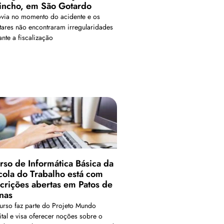
incho, em São Gotardo
via no momento do acidente e os
itares não encontraram irregularidades
nte a fiscalização
rso de Informática Básica da
cola do Trabalho está com
scrições abertas em Patos de
nas
urso faz parte do Projeto Mundo
ital e visa oferecer noções sobre o