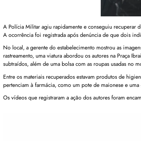
A Polícia Militar agiu rapidamente e conseguiu recuperar 
A ocorrência foi registrada após denúncia de que dois ind
No local, a gerente do estabelecimento mostrou as imagens
rastreamento, uma viatura abordou os autores na Praça Ibr
subtraídos, além de uma bolsa com as roupas usadas no 
Entre os materiais recuperados estavam produtos de higie
pertenciam à farmácia, como um pote de maionese e uma gar
Os vídeos que registraram a ação dos autores foram encam