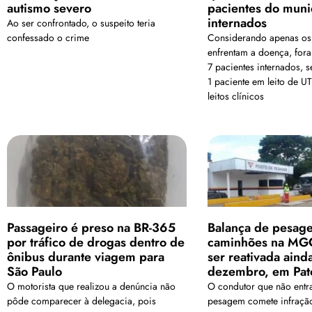
autismo severo
pacientes do muni
internados
Ao ser confrontado, o suspeito teria
confessado o crime
Considerando apenas os
enfrentam a doença, fora
7 pacientes internados, 
1 paciente em leito de U
leitos clínicos
Passageiro é preso na BR-365
Balança de pesag
por tráfico de drogas dentro de
caminhões na MG
ônibus durante viagem para
ser reativada aind
São Paulo
dezembro, em Pat
O motorista que realizou a denúncia não
O condutor que não entr
pôde comparecer à delegacia, pois
pesagem comete infraçã