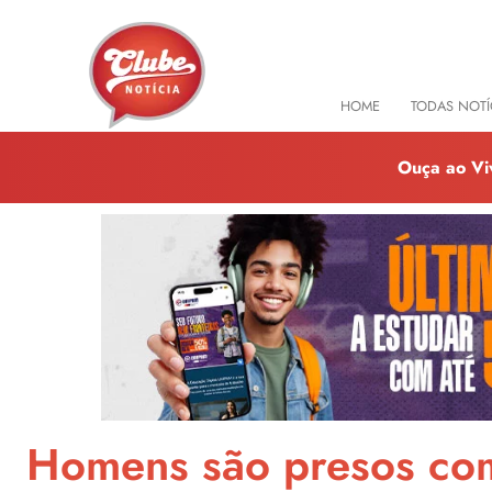
HOME
TODAS NOTÍ
Ouça ao Vi
Homens são presos com