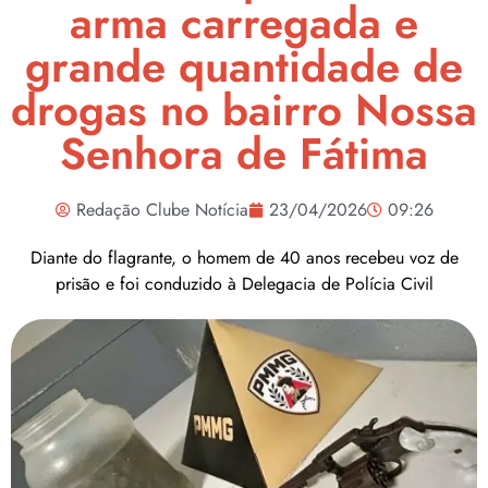
arma carregada e
grande quantidade de
drogas no bairro Nossa
Senhora de Fátima
Redação Clube Notícia
23/04/2026
09:26
Diante do flagrante, o homem de 40 anos recebeu voz de
prisão e foi conduzido à Delegacia de Polícia Civil