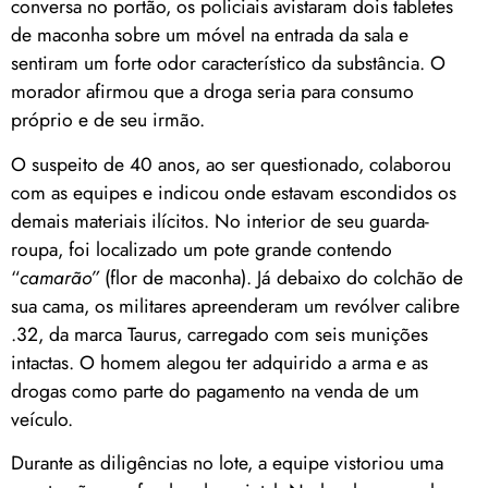
conversa no portão, os policiais avistaram dois tabletes
de maconha sobre um móvel na entrada da sala e
sentiram um forte odor característico da substância. O
morador afirmou que a droga seria para consumo
próprio e de seu irmão.
O suspeito de 40 anos, ao ser questionado, colaborou
com as equipes e indicou onde estavam escondidos os
demais materiais ilícitos. No interior de seu guarda-
roupa, foi localizado um pote grande contendo
“
camarão”
(flor de maconha). Já debaixo do colchão de
sua cama, os militares apreenderam um revólver calibre
.32, da marca Taurus, carregado com seis munições
intactas. O homem alegou ter adquirido a arma e as
drogas como parte do pagamento na venda de um
veículo.
Durante as diligências no lote, a equipe vistoriou uma