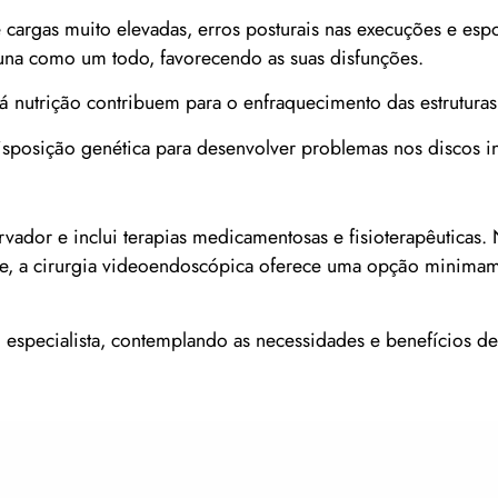
argas muito elevadas, erros posturais nas execuções e espo
oluna como um todo, favorecendo as suas disfunções.
 nutrição contribuem para o enfraquecimento das estruturas
posição genética para desenvolver problemas nos discos int
rvador e inclui terapias medicamentosas e fisioterapêuticas. 
nte, a cirurgia videoendoscópica oferece uma opção minimam
especialista, contemplando as necessidades e benefícios de