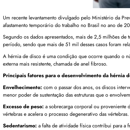
Um recente levantamento divulgado pelo Ministério da Prev
afastamento temporário do trabalho no Brasil no ano de 2
Segundo os dados apresentados, mais de 2,5 milhões de t
período, sendo que mais de 51 mil desses casos foram rela
A hérnia de disco é uma condição que ocorre quando o núc
externa mais resistente, chamada de anel fibroso.
Principais fatores para o desenvolvimento da hérnia d
Envelhecimento:
com o passar dos anos, os discos interv
menor poder de sustentação das estruturas que o envolvem
Excesso de peso:
a sobrecarga corporal ou proveniente d
vértebras e acelera o processo degenerativo das vértebras.
Sedentarismo:
a falta de atividade física contribui para 