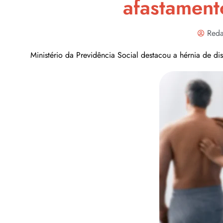
afastament
Reda
Ministério da Previdência Social destacou a hérnia de d