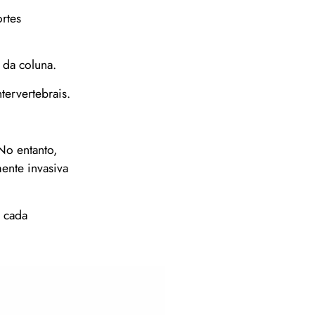
rtes
 da coluna.
ervertebrais.
No entanto,
ente invasiva
 cada