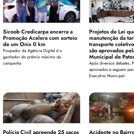
Sicoob Credicarpa encerra a
Projetos de Lei qu
Promoção Acelera com sorteio
manutenção da tar
de um Onix 0 km
transporte coleti
são aprovados pe
Poupador da Agência Digital é o
Municipal de Pato
ganhador do prêmio máximo da
campanha
Após diversos debates, 
aprovados e seguem par
Executivo Municipal
Polícia Civil apreende 25 sacos
Acidente no Bairr