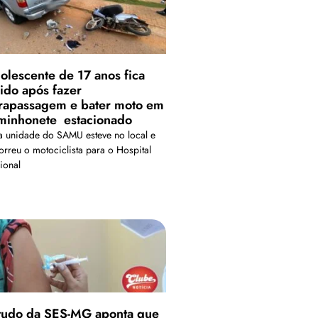
olescente de 17 anos fica
rido após fazer
trapassagem e bater moto em
minhonete estacionado
 unidade do SAMU esteve no local e
orreu o motociclista para o Hospital
ional
tudo da SES-MG aponta que