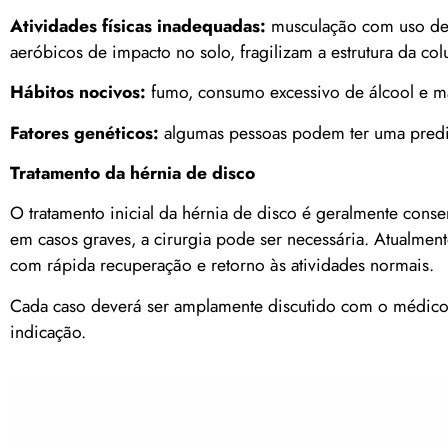
Atividades físicas inadequadas:
musculação com uso de c
aeróbicos de impacto no solo, fragilizam a estrutura da c
Hábitos nocivos:
fumo, consumo excessivo de álcool e má
Fatores genéticos:
algumas pessoas podem ter uma predis
Tratamento da hérnia de disco
O tratamento inicial da hérnia de disco é geralmente conse
em casos graves, a cirurgia pode ser necessária. Atualme
com rápida recuperação e retorno às atividades normais.
Cada caso deverá ser amplamente discutido com o médico 
indicação.