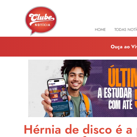
HOME
TODAS NOTÍ
Ouça ao Vi
Hérnia de disco é a