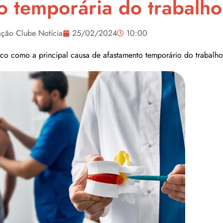
o temporária do trabalho
ção Clube Notícia
25/02/2024
10:00
isco como a principal causa de afastamento temporário do trabalh