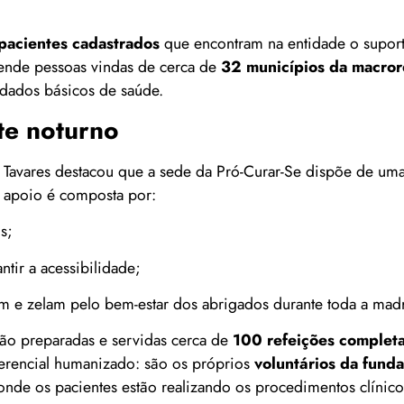
pacientes cadastrados
que encontram na entidade o suport
ende pessoas vindas de cerca de
32 municípios da macror
dados básicos de saúde.
te noturno
la Tavares destacou que a sede da Pró-Curar-Se dispõe de uma
e apoio é composta por:
s;
ntir a acessibilidade;
e zelam pelo bem-estar dos abrigados durante toda a mad
 são preparadas e servidas cerca de
100 refeições complet
ferencial humanizado: são os próprios
voluntários da fund
onde os pacientes estão realizando os procedimentos clínic