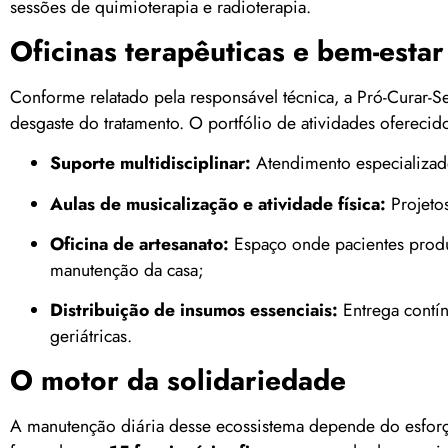
sessões de quimioterapia e radioterapia.
Oficinas terapêuticas e bem-estar
Conforme relatado pela responsável técnica, a Pró-Curar-
desgaste do tratamento. O portfólio de atividades oferecido
Suporte multidisciplinar:
Atendimento especializado
Aulas de musicalização e atividade física:
Projetos
Oficina de artesanato:
Espaço onde pacientes produ
manutenção da casa;
Distribuição de insumos essenciais:
Entrega contín
geriátricas.
O motor da solidariedade
A manutenção diária desse ecossistema depende do esfor