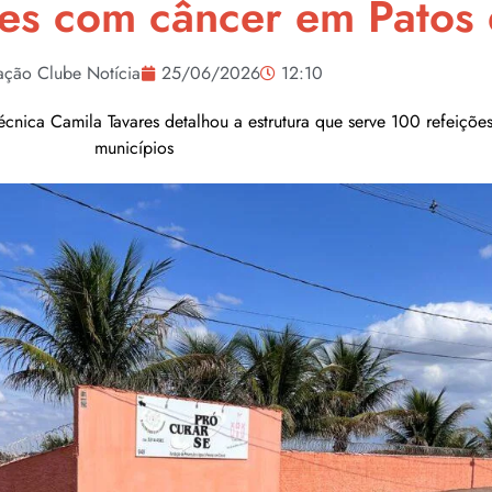
tes com câncer em Patos
ção Clube Notícia
25/06/2026
12:10
écnica Camila Tavares detalhou a estrutura que serve 100 refeiçõe
municípios