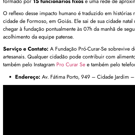
formado por
15 funcionários fixos
e uma rede de aprox
O reflexo desse impacto humano é traduzido em histórias 
cidade de Formoso, em Goiás. Ele sai de sua cidade natal
chegar à fundação pontualmente às 07h da manhã de segun
acolhimento da equipe patense.
Serviço e Contato:
A Fundação Pró-Curar-Se sobrevive d
artesanais. Qualquer cidadão pode contribuir com alimentos, 
também pelo Instagram
Pro Curar Se
e também pelo telefo
Endereço:
Av. Fátima Porto, 949 – Cidade Jardim –