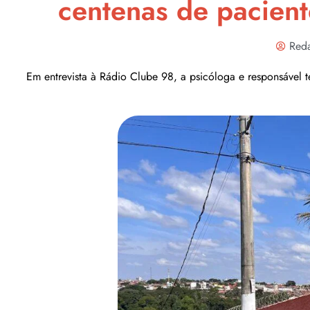
centenas de pacien
Reda
Em entrevista à Rádio Clube 98, a psicóloga e responsável t