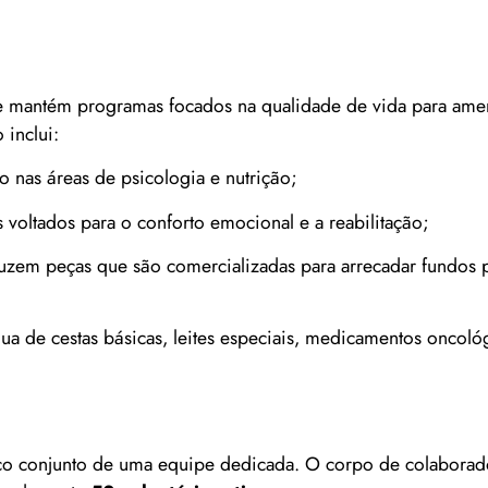
Se mantém programas focados na qualidade de vida para ame
 inclui:
 nas áreas de psicologia e nutrição;
 voltados para o conforto emocional e a reabilitação;
zem peças que são comercializadas para arrecadar fundos p
ua de cestas básicas, leites especiais, medicamentos oncológ
ço conjunto de uma equipe dedicada. O corpo de colaborad