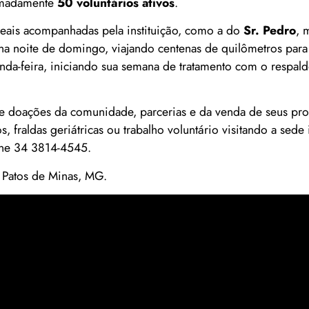
imadamente
50 voluntários ativos
.
reais acompanhadas pela instituição, como a do
Sr. Pedro
, 
 na noite de domingo, viajando centenas de quilômetros para
da-feira, iniciando sua semana de tratamento com o respald
e doações da comunidade, parcerias e da venda de seus pr
fraldas geriátricas ou trabalho voluntário visitando a sede i
ne 34 3814-4545.
 Patos de Minas, MG.