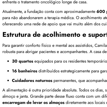
enfrenta o tratamento oncológico longe de casa.
Atualmente, a fundação conta com aproximadamente
600 
para não abandonarem a terapia médica. O acolhimento at
oferecendo uma rede de apoio que vai muito além dos cui
Estrutura de acolhimento e supor
Para garantir conforto físico e mental aos assistidos, Cami
robusta para abrigar pacientes e acompanhantes. A casa d
30 quartos
equipados para os residentes temporário
16 banheiros
distribuídos estrategicamente para gara
Cuidadores noturnos
permanentes, que acompanham 
A alimentação é outra prioridade absoluta. Todos os dias,
almoço e janta. Grande parte desse fluxo conta com um di
encarregam de levar os almoços
diretamente aos locais 