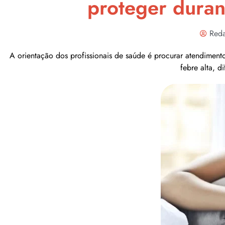
proteger duran
Reda
A orientação dos profissionais de saúde é procurar atendiment
febre alta, d