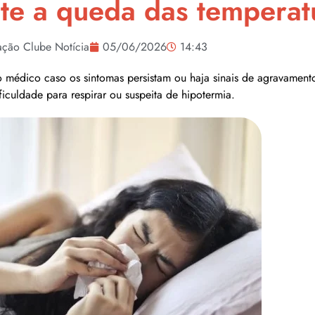
te a queda das temperat
ção Clube Notícia
05/06/2026
14:43
o médico caso os sintomas persistam ou haja sinais de agravament
ificuldade para respirar ou suspeita de hipotermia.