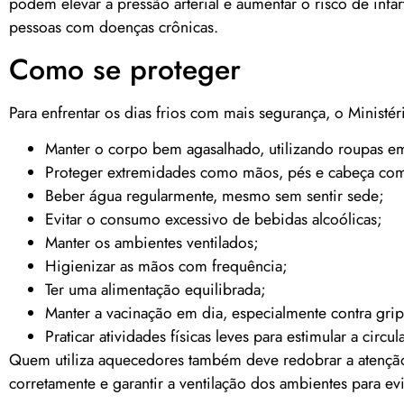
podem elevar a pressão arterial e aumentar o risco de infa
pessoas com doenças crônicas.
Como se proteger
Para enfrentar os dias frios com mais segurança, o Minis
Manter o corpo bem agasalhado, utilizando roupas e
Proteger extremidades como mãos, pés e cabeça com 
Beber água regularmente, mesmo sem sentir sede;
Evitar o consumo excessivo de bebidas alcoólicas;
Manter os ambientes ventilados;
Higienizar as mãos com frequência;
Ter uma alimentação equilibrada;
Manter a vacinação em dia, especialmente contra gripe
Praticar atividades físicas leves para estimular a circu
Quem utiliza aquecedores também deve redobrar a atenção.
corretamente e garantir a ventilação dos ambientes para ev