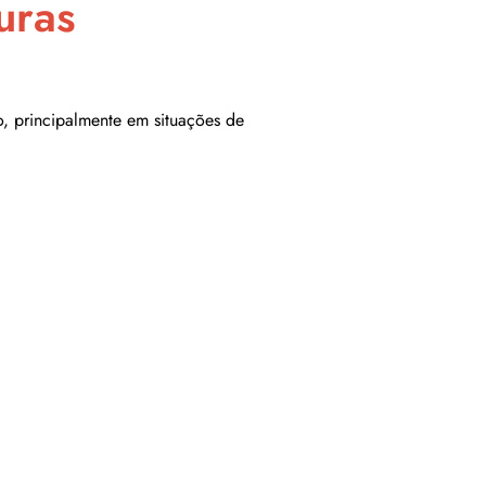
uras
o, principalmente em situações de