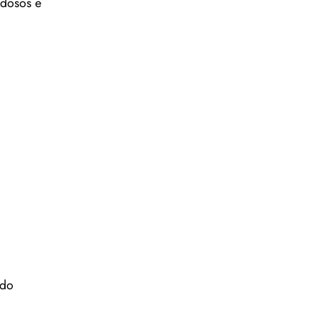
idosos e
ndo