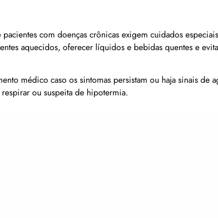
e pacientes com doenças crônicas exigem cuidados especiais
entes aquecidos, oferecer líquidos e bebidas quentes e evit
mento médico caso os sintomas persistam ou haja sinais de 
 respirar ou suspeita de hipotermia.