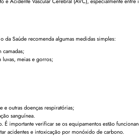
rto e Acidente Vascular Cerebral (AVC), especialmente entre 
tério da Saúde recomenda algumas medidas simples:
m camadas;
luvas, meias e gorros;
 e outras doenças respiratórias;
lação sanguínea.
 É importante verificar se os equipamentos estão funciona
itar acidentes e intoxicação por monóxido de carbono.