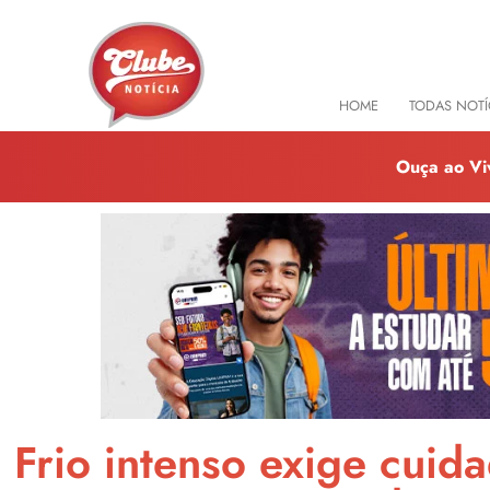
HOME
TODAS NOTÍ
Ouça ao Vi
Frio intenso exige cuid