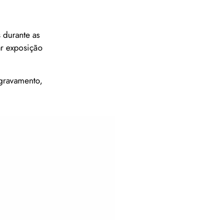
 durante as
ar exposição
agravamento,