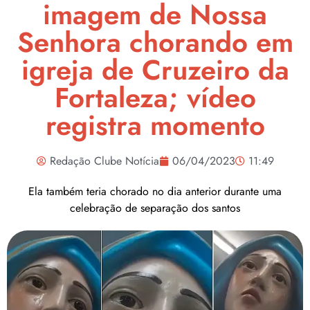
imagem de Nossa
Senhora chorando em
igreja de Cruzeiro da
Fortaleza; vídeo
registra momento
Redação Clube Notícia
06/04/2023
11:49
Ela também teria chorado no dia anterior durante uma
celebração de separação dos santos