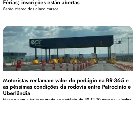
Férias; inscrições estão abertas
Serão oferecidos cinco cursos
Motoristas reclamam valor do pedágio na BR-365 e
as péssimas condições da rodovia entre Patrocínio e
Uberlândia
Mesmo com a tarifa cobrada no pedágio de R$ 12,70 para os veículos
de passeio , os motoristas precisam ter atenção para desviar de
buracos ao longo da maior parte da estrada