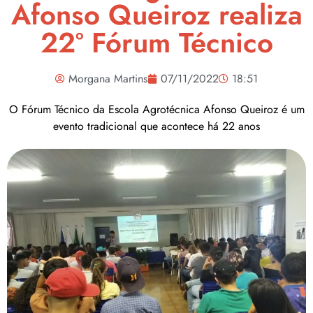
Afonso Queiroz realiza
22º Fórum Técnico
Morgana Martins
07/11/2022
18:51
O Fórum Técnico da Escola Agrotécnica Afonso Queiroz é um
evento tradicional que acontece há 22 anos