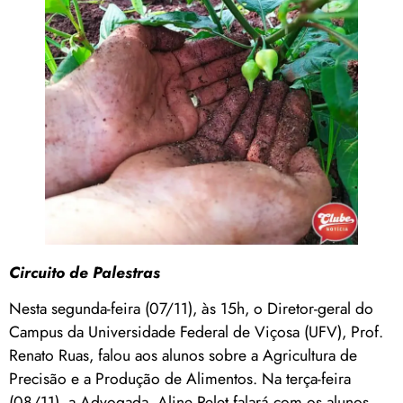
Circuito de Palestras
Nesta segunda-feira (07/11), às 15h, o Diretor-geral do
Campus da Universidade Federal de Viçosa (UFV), Prof.
Renato Ruas, falou aos alunos sobre a Agricultura de
Precisão e a Produção de Alimentos. Na terça-feira
(08/11), a Advogada, Aline Pelet falará com os alunos