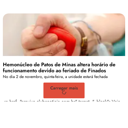
Hemonúcleo de Patos de Minas altera horário de
funcionamento devido ao feriado de Finados
No dia 2 de novembro, quinta-feira, a unidade estará fechada
Carregar mais
<a href="arquivo.clubenoticia.com.br" target="_blank">Veja
mais em nosso arquivo!</a>