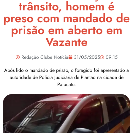
trânsito, homem é
preso com mandado de
prisão em aberto em
Vazante
Redação Clube Notícia
31/05/2025
09:15
Após lido o mandado de prisão, o foragido foi apresentado a
autoridade de Polícia Judiciária de Plantão na cidade de
Paracatu.