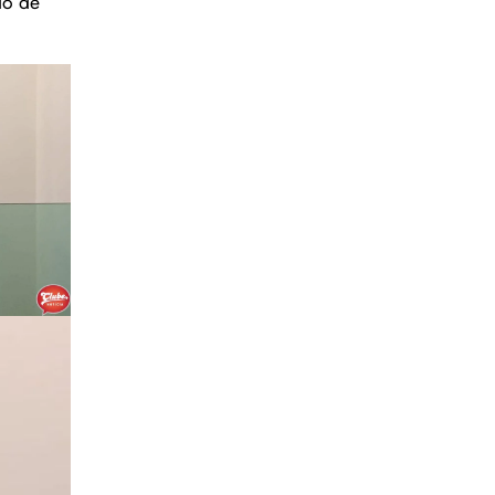
do de