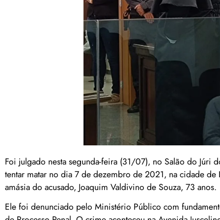
Foi julgado nesta segunda-feira (31/07), no Salão do Júri
tentar matar no dia 7 de dezembro de 2021, na cidade de 
amásia do acusado, Joaquim Valdivino de Souza, 73 anos.
Ele foi denunciado pelo Ministério Público com fundamento
de Processo Penal. O crime aconteceu na Avenida Juscelin