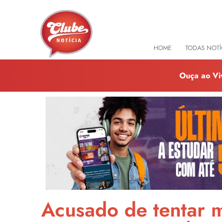
HOME
TODAS NOTÍ
Ouça ao Vi
Acusado de tentar m