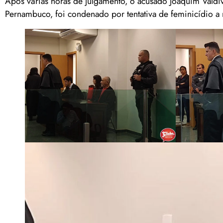
Após várias horas de julgamento, o acusado Joaquim Valdi
Pernambuco, foi condenado por tentativa de feminicídio a