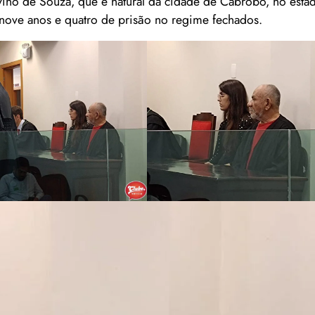
vino de Souza, que é natural da cidade de Cabrobó, no esta
 nove anos e quatro de prisão no regime fechados.