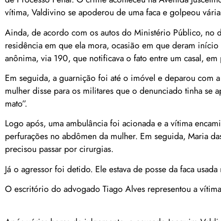
vítima, Valdivino se apoderou de uma faca e golpeou vária
Ainda, de acordo com os autos do Ministério Público, no d
residência em que ela mora, ocasião em que deram início 
anônima, via 190, que notificava o fato entre um casal, em
Em seguida, a guarnição foi até o imóvel e deparou com 
mulher disse para os militares que o denunciado tinha se 
mato”.
Logo após, uma ambulância foi acionada e a vítima encami
perfurações no abdômen da mulher. Em seguida, Maria das 
precisou passar por cirurgias.
Já o agressor foi detido. Ele estava de posse da faca usad
O escritório do advogado Tiago Alves representou a vítima