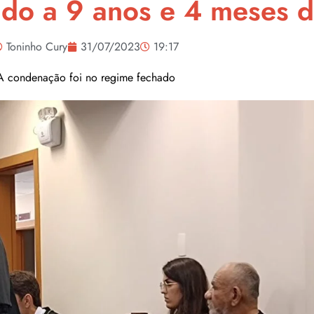
do a 9 anos e 4 meses d
Toninho Cury
31/07/2023
19:17
A condenação foi no regime fechado