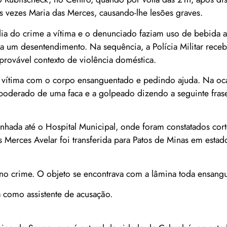
s vezes Maria das Merces, causando-lhe lesões graves.
ia do crime a vítima e o denunciado faziam uso de bebida al
a um desentendimento. Na sequência, a Polícia Militar receb
 provável contexto de violência doméstica.
a vítima com o corpo ensanguentado e pedindo ajuda. Na oca
apoderado de uma faca e a golpeado dizendo a seguinte frase
nhada até o Hospital Municipal, onde foram constatados cor
Merces Avelar foi transferida para Patos de Minas em estad
a no crime. O objeto se encontrava com a lâmina toda ensang
 como assistente de acusação.