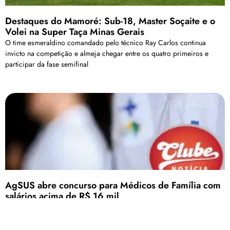
Destaques do Mamoré: Sub-18, Master Soçaite e o
Volei na Super Taça Minas Gerais
O time esmeraldino comandado pelo técnico Ray Carlos continua
invicto na competição e almeja chegar entre os quatro primeiros e
participar da fase semifinal
AgSUS abre concurso para Médicos de Família com
salários acima de R$ 16 mil
As provas presenciais estão programadas para o mês de agosto e
serão aplicadas em todas as capitais brasileiras.