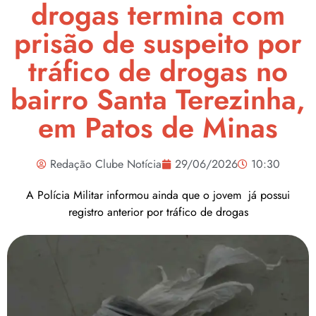
drogas termina com
prisão de suspeito por
tráfico de drogas no
bairro Santa Terezinha,
em Patos de Minas
Redação Clube Notícia
29/06/2026
10:30
A Polícia Militar informou ainda que o jovem já possui
registro anterior por tráfico de drogas