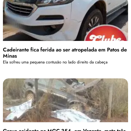
Cadeirante fica ferida ao ser atropelada em Patos de
Minas
Ela sofreu uma pequena contusão no lado direito da cabeça
Grave acidente na MGC-354, em Vazante, mata três