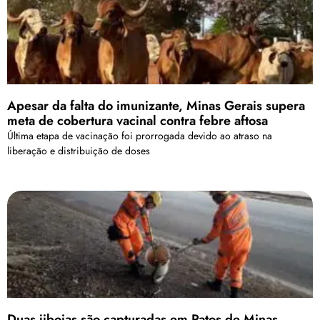
Apesar da falta do imunizante, Minas Gerais supera
meta de cobertura vacinal contra febre aftosa
Última etapa de vacinação foi prorrogada devido ao atraso na
liberação e distribuição de doses
Duas jiboias são capturadas em Patos de Minas,