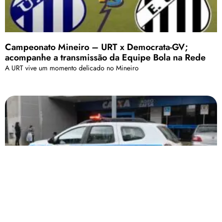
Campeonato Mineiro – URT x Democrata-GV;
acompanhe a transmissão da Equipe Bola na Rede
A URT vive um momento delicado no Mineiro
Homem tem surto e provoca quebradeira em
agência da Caixa Econômica Federal em Patos de
Minas
Insatisfeito por não conseguir sacar o FGTS, ele quebrou os caixas