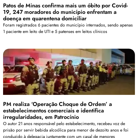
Patos de Minas confirma mais um óbito por Covid-
19, 247 moradores do município enfrentam a
doença em quarentena domiciliar
Foram registrados 6 pacientes do município internados, sendo apenas
1 paciente em leito de UTI e 5 patenses em leitos clínicos
PM realiza ‘Operação Choque de Ordem’ a
estabelecimentos comerciais e identifica
irregularidades, em Patrocínio
O autor 21 anos responsável pelo estabelecimento, recebeu voz de
prisão por servir bebida alcoólica para menor de dezoito anos e foi
conduzido à delegacia juntamente com um casal de menores