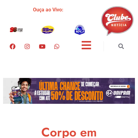
Ouça ao Vivo:
Corpo em