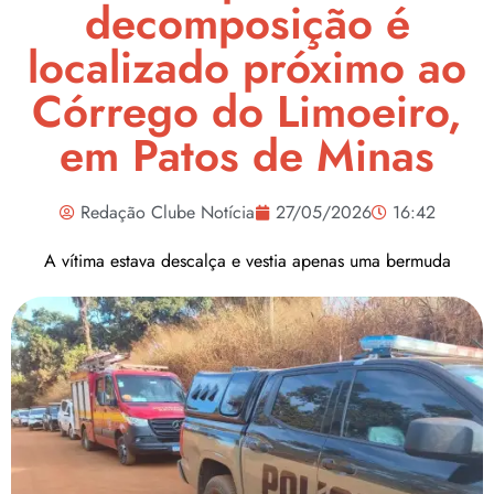
decomposição é
localizado próximo ao
Córrego do Limoeiro,
em Patos de Minas
Redação Clube Notícia
27/05/2026
16:42
A vítima estava descalça e vestia apenas uma bermuda