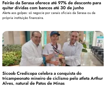
Feirão da Serasa oferece até 97% de desconto para
quitar dívidas com bancos até 30 de junho
Alerta aos golpes: só negocie por canais oficiais da Serasa ou da
própria instituição financeira.
Sicoob Credicopa celebra a conquista do
tricampeonato mineiro de ciclismo pelo atleta Arthur
Alves, natural de Patos de Minas
Essa conquista consolida Arthur Alves como um dos favoritos para as
próximas competições. Ele continua se dedicado a alcançar novos
patamares no ciclismo profissional.