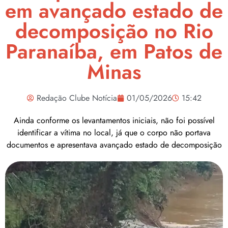
em avançado estado de
decomposição no Rio
Paranaíba, em Patos de
Minas
Redação Clube Notícia
01/05/2026
15:42
Ainda conforme os levantamentos iniciais, não foi possível
identificar a vítima no local, já que o corpo não portava
documentos e apresentava avançado estado de decomposição