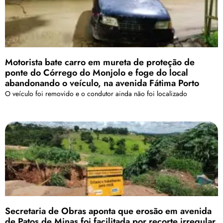
Motorista bate carro em mureta de proteção de
ponte do Córrego do Monjolo e foge do local
abandonando o veículo, na avenida Fátima Porto
O veículo foi removido e o condutor ainda não foi localizado
Secretaria de Obras aponta que erosão em avenida
de Patos de Minas foi facilitada por recorte irregular