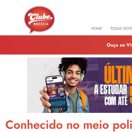
HOME
TODAS NOTÍ
Ouça ao Vi
Conhecido no meio polic