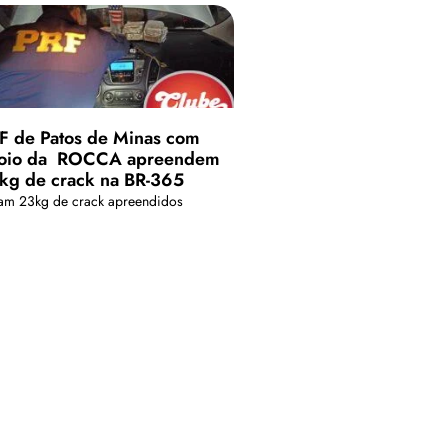
F de Patos de Minas com
oio da ROCCA apreendem
kg de crack na BR-365
am 23kg de crack apreendidos