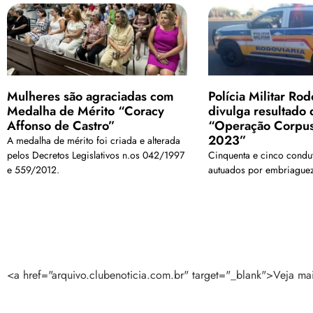
Mulheres são agraciadas com
Polícia Militar Rod
Medalha de Mérito “Coracy
divulga resultado 
Affonso de Castro”
“Operação Corpus
2023”
A medalha de mérito foi criada e alterada
pelos Decretos Legislativos n.os 042/1997
Cinquenta e cinco condu
e 559/2012.
autuados por embriaguez
<a href="arquivo.clubenoticia.com.br" target="_blank">Veja ma