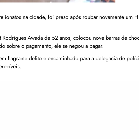
elionatos na cidade, foi preso após roubar novamente um 
 Rodrigues Awada de 52 anos, colocou nove barras de choc
ado sobre o pagamento, ele se negou a pagar.
em flagrante delito e encaminhado para a delegacia de políci
perecíveis.