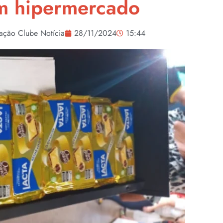
m hipermercado
ação Clube Notícia
28/11/2024
15:44