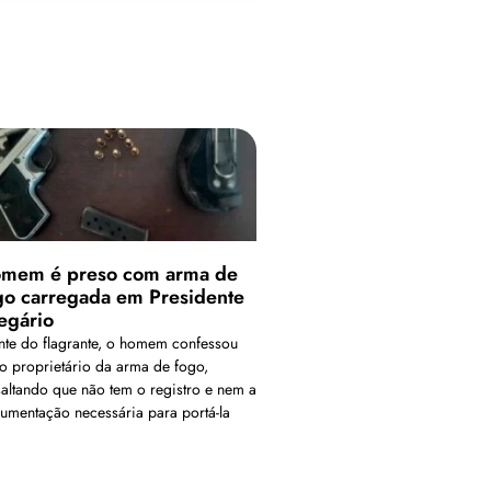
mem é preso com arma de
go carregada em Presidente
egário
nte do flagrante, o homem confessou
 o proprietário da arma de fogo,
saltando que não tem o registro e nem a
umentação necessária para portá-la