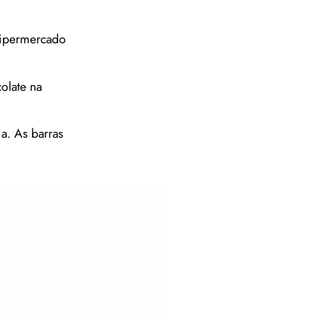
Hipermercado
olate na
a. As barras