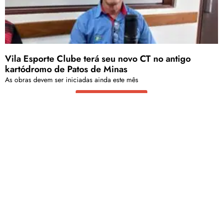
Vila Esporte Clube terá seu novo CT no antigo
kartódromo de Patos de Minas
As obras devem ser iniciadas ainda este mês
Carregar mais
<a href="arquivo.clubenoticia.com.br" target="_blank">Veja
mais em nosso arquivo!</a>