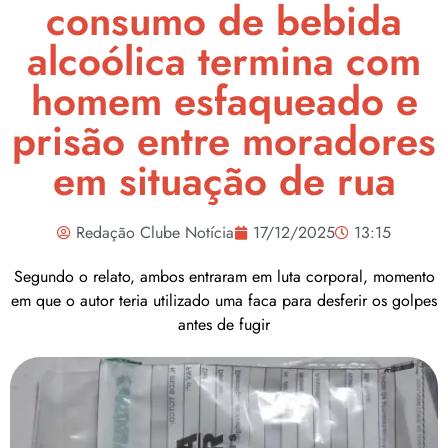
consumo de bebida
alcoólica termina com
homem esfaqueado e
prisão entre moradores
em situação de rua
Redação Clube Notícia
17/12/2025
13:15
Segundo o relato, ambos entraram em luta corporal, momento
em que o autor teria utilizado uma faca para desferir os golpes
antes de fugir