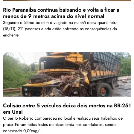
Rio Paranaíba continua baixando e volta a ficar a
menos de 9 metros acima do nível normal
Segundo o último boletim divulgado na manhã desta quarta-feira
(18/11), 211 patenses ainda estão sofrendo as consequências da
enchente
Colisão entre 5 veículos deixa dois mortos na BR-251
em Unaí
O perito Robério compareceu no local e realizou seus trabalhos de
praxe. Foram feitos testes de alcoolemia nos condutores, sendo
constatado 0,00mg/l .