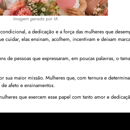
Imagem gerada por IA
ncondicional, a dedicação e a força das mulheres que des
ue cuidar, elas ensinam, acolhem, incentivam e deixam marc
ens de pessoas que expressaram, em poucas palavras, o ta
r sua maior missão. Mulheres que, com ternura e determina
 de afeto e ensinamentos.
 mulheres que exercem esse papel com tanto amor e dedicaç