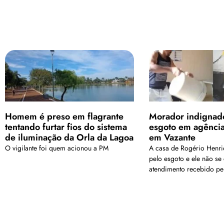
Homem é preso em flagrante
Morador indignad
tentando furtar fios do sistema
esgoto em agênci
de iluminação da Orla da Lagoa
em Vazante
O vigilante foi quem acionou a PM
A casa de Rogério Henri
pelo esgoto e ele não s
atendimento recebido pe