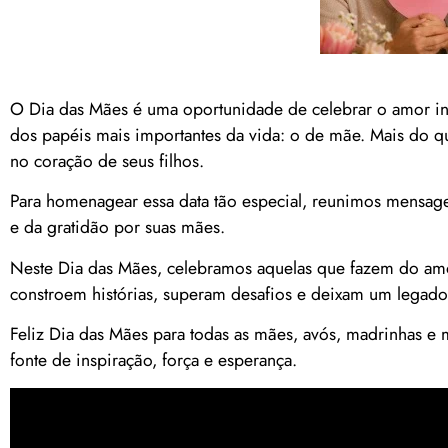
O Dia das Mães é uma oportunidade de celebrar o amor i
dos papéis mais importantes da vida: o de mãe. Mais do q
no coração de seus filhos.
Para homenagear essa data tão especial, reunimos mensag
e da gratidão por suas mães.
Neste Dia das Mães, celebramos aquelas que fazem do amo
constroem histórias, superam desafios e deixam um legado
Feliz Dia das Mães para todas as mães, avós, madrinhas e
fonte de inspiração, força e esperança.