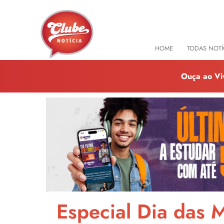
HOME
TODAS NOTÍ
Ouça ao Vi
Especial Dia das 