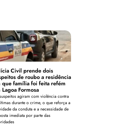
lícia Civil prende dois
speitos de roubo a residência
 que família foi feita refém
 Lagoa Formosa
suspeitos agiram com violência contra
vítimas durante o crime, o que reforça a
vidade da conduta e a necessidade de
posta imediata por parte das
oridades