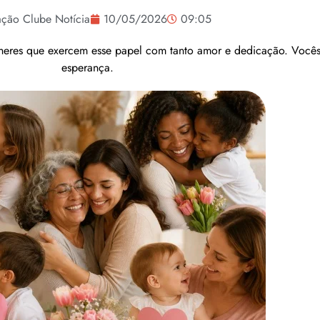
ção Clube Notícia
10/05/2026
09:05
heres que exercem esse papel com tanto amor e dedicação. Vocês 
esperança.