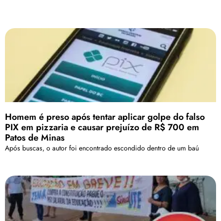
Homem é preso após tentar aplicar golpe do falso
PIX em pizzaria e causar prejuízo de R$ 700 em
Patos de Minas
Após buscas, o autor foi encontrado escondido dentro de um baú