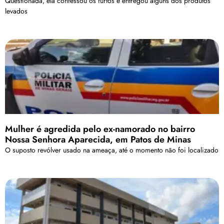
Questionada, ela confessou os furtos e entregou alguns dos produtos
levados
Mulher é agredida pelo ex-namorado no bairro
Nossa Senhora Aparecida, em Patos de Minas
O suposto revólver usado na ameaça, até o momento não foi localizado