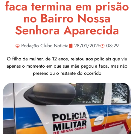
faca termina em prisão
no Bairro Nossa
Senhora Aparecida
Redação Clube Notícia
28/01/2025
08:29
O filho da mulher, de 12 anos, relatou aos policiais que viu
apenas o momento em que sua mãe pegou a faca, mas não
presenciou o restante do ocorrido