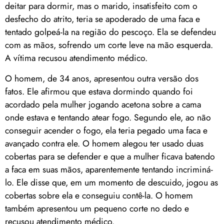
deitar para dormir, mas o marido, insatisfeito com o
desfecho do atrito, teria se apoderado de uma faca e
tentado golpeá-la na região do pescoço. Ela se defendeu
com as mãos, sofrendo um corte leve na mão esquerda.
A vítima recusou atendimento médico.
O homem, de 34 anos, apresentou outra versão dos
fatos. Ele afirmou que estava dormindo quando foi
acordado pela mulher jogando acetona sobre a cama
onde estava e tentando atear fogo. Segundo ele, ao não
conseguir acender o fogo, ela teria pegado uma faca e
avançado contra ele. O homem alegou ter usado duas
cobertas para se defender e que a mulher ficava batendo
a faca em suas mãos, aparentemente tentando incriminá-
lo. Ele disse que, em um momento de descuido, jogou as
cobertas sobre ela e conseguiu contê-la. O homem
também apresentou um pequeno corte no dedo e
recusou atendimento médico.