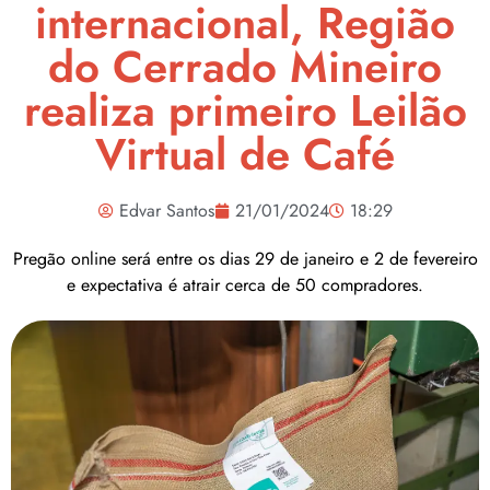
internacional, Região
do Cerrado Mineiro
realiza primeiro Leilão
Virtual de Café
Edvar Santos
21/01/2024
18:29
Pregão online será entre os dias 29 de janeiro e 2 de fevereiro
e expectativa é atrair cerca de 50 compradores.