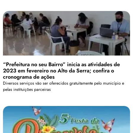
“Prefeitura no seu Bairro” inicia as atividades de
2023 em fevereiro no Alto da Serra; confira o
cronograma de ações
Diversos serviços vão ser oferecidos gratuitamente pelo município e
pelas instituições parceiras