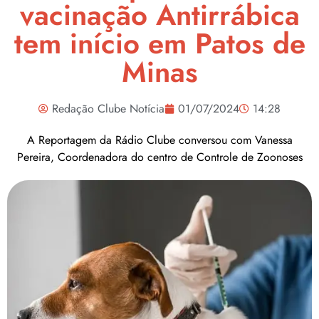
vacinação Antirrábica
tem início em Patos de
Minas
Redação Clube Notícia
01/07/2024
14:28
A Reportagem da Rádio Clube conversou com Vanessa
Pereira, Coordenadora do centro de Controle de Zoonoses