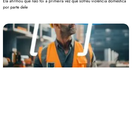
Ela afirmou que não foi a primeira vez que sofreu violência doméstica
por parte dele
FIEMG promove debate sobre a NR-1 e impactos
para empresas
O debate surge em um cenário de interpretações divergentes,
insegurança jurídica e dúvidas sobre a aplicação da NR-1,
especialmente em relação aos riscos psicossociais no ambiente de
trabalho.
Carregar mais