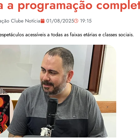
ra a programação comple
ação Clube Notícia
01/08/2025
19:15
petáculos acessíveis a todas as faixas etárias e classes sociais.