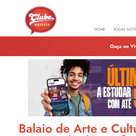
HOME
TODAS NOTÍ
Ouça ao Vi
Balaio de Arte e Cul