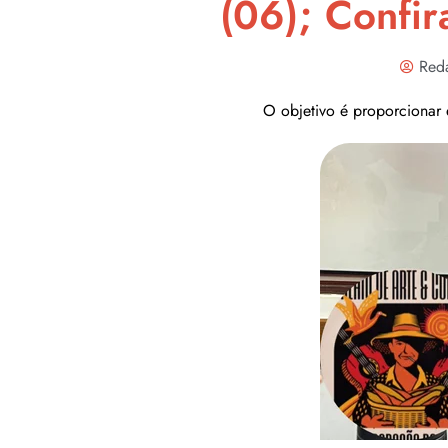
(06); Confi
Red
O objetivo é proporcionar es