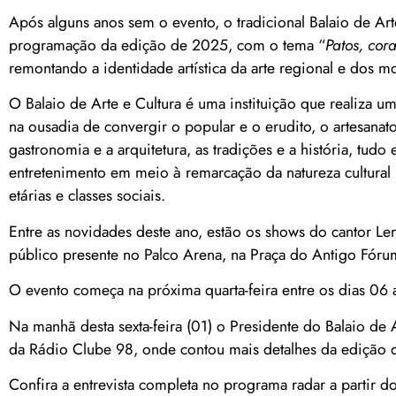
Após alguns anos sem o evento, o tradicional Balaio de Art
programação da edição de 2025, com o tema “
Patos, cor
remontando a identidade artística da arte regional e dos mo
O Balaio de Arte e Cultura é uma instituição que realiza um
na ousadia de convergir o popular e o erudito, o artesanato e 
gastronomia e a arquitetura, as tradições e a história, t
entretenimento em meio à remarcação da natureza cultural p
etárias e classes sociais.
Entre as novidades deste ano, estão os shows do cantor L
público presente no Palco Arena, na Praça do Antigo Fóru
O evento começa na próxima quarta-feira entre os dias 06 
Na manhã desta sexta-feira (01) o Presidente do Balaio de 
da Rádio Clube 98, onde contou mais detalhes da edição d
Confira a entrevista completa no programa radar a partir 