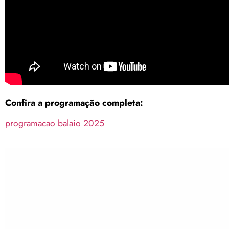
Confira a programação completa:
programacao balaio 2025