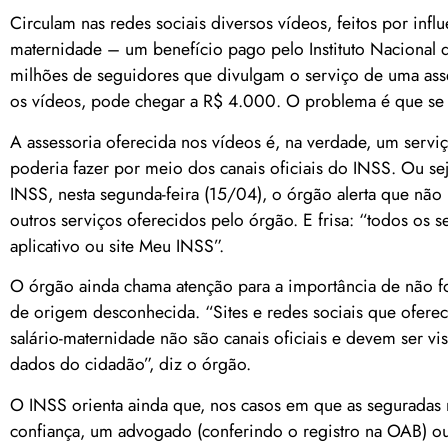
Circulam nas redes sociais diversos vídeos, feitos por influ
maternidade – um benefício pago pelo Instituto Nacional 
milhões de seguidores que divulgam o serviço de uma asse
os vídeos, pode chegar a R$ 4.000. O problema é que se 
A assessoria oferecida nos vídeos é, na verdade, um serv
poderia fazer por meio dos canais oficiais do INSS. Ou sej
INSS, nesta segunda-feira (15/04), o órgão alerta que não 
outros serviços oferecidos pelo órgão. E frisa: “todos os
aplicativo ou site Meu INSS”.
O órgão ainda chama atenção para a importância de não f
de origem desconhecida. “Sites e redes sociais que ofer
salário-maternidade não são canais oficiais e devem ser v
dados do cidadão”, diz o órgão.
O INSS orienta ainda que, nos casos em que as seguradas 
confiança, um advogado (conferindo o registro na OAB) ou