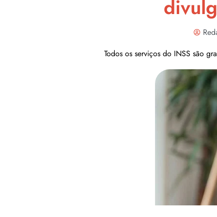
divul
Red
Todos os serviços do INSS são gra