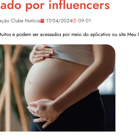
gado por influencers
ação Clube Notícia
17/04/2024
09:01
tuitos e podem ser acessados por meio do aplicativo ou site Meu