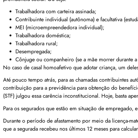
Trabalhadora com carteira assinada;
Contribuinte individual (autônoma) e facultativa (estu
MEI (microempreendedora individual);
Trabalhadora doméstica;
Trabalhadora rural;
Desempregada;
Cônjuge ou companheiro (se a mãe morrer durante a 
No caso de casal homoafetivo que adotar criança, um deles 
Até pouco tempo atrás, para as chamadas contribuintes au
contribuição para a previdência para obtenção do benefíci
(STF) julgou essa carência inconstitucional. Hoje, basta ap
Para os segurados que estão em situação de empregado, e
Durante o período de afastamento por meio da licença-mat
que a segurada recebeu nos últimos 12 meses para calcular