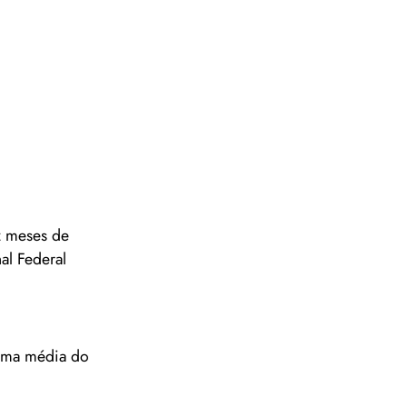
z meses de
al Federal
 uma média do