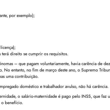
dante, por exemplo);
licença);
terá direito se cumprir os requisitos.
tônomas – que pagam voluntariamente, havia carência de de
o. No entanto, no fim de março deste ano, o Supremo Tribun
enas uma contribuição.
mpregado doméstico e trabalhador avulso, não há carência.
ernidade, o salário-maternidade é pago pelo INSS, que faz
 o benefício.