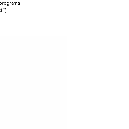
 programa
LT).