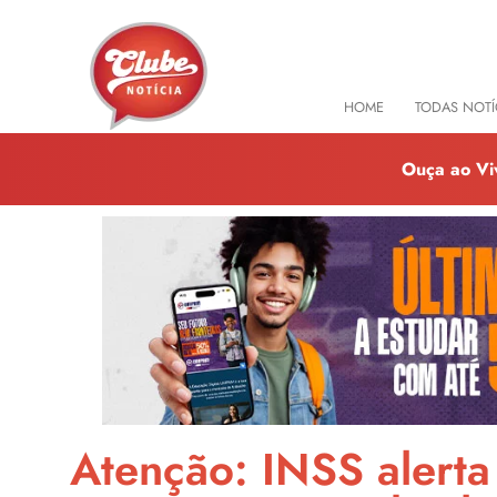
HOME
TODAS NOTÍ
Ouça ao Vi
Atenção: INSS alerta