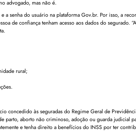
mo advogado, mas não é.
n e a senha do usuário na plataforma Gov.br. Por isso, a re
essoa de confiança tenham acesso aos dados do segurado. “A
ta.
nidade rural;
uções.
cio concedido às seguradas do Regime Geral de Previdência
e parto, aborto não criminoso, adoção ou guarda judicial pa
emente e tenha direito a benefícios do INSS por ter contrib