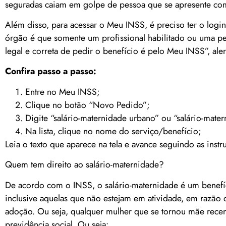
seguradas caiam em golpe de pessoa que se apresente co
Além disso, para acessar o Meu INSS, é preciso ter o logi
órgão é que somente um profissional habilitado ou uma p
legal e correta de pedir o benefício é pelo Meu INSS”, aler
Confira passo a passo:
Entre no Meu INSS;
Clique no botão “Novo Pedido”;
Digite “salário-maternidade urbano” ou “salário-mater
Na lista, clique no nome do serviço/benefício;
Leia o texto que aparece na tela e avance seguindo as instr
Quem tem direito ao salário-maternidade?
De acordo com o INSS, o salário-maternidade é um benefí
inclusive aquelas que não estejam em atividade, em razão d
adoção. Ou seja, qualquer mulher que se tornou mãe recent
previdência social. Ou seja: