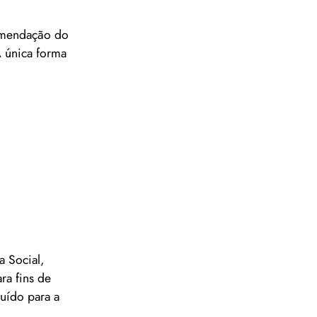
comendação do
 única forma
 Social,
ra fins de
uído para a