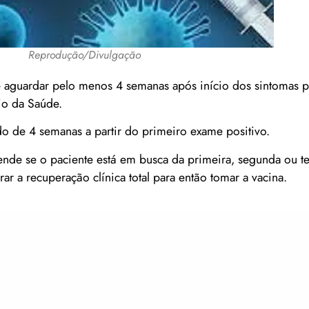
Reprodução/Divulgação
e aguardar pelo menos 4 semanas após início dos sintomas p
io da Saúde.
 de 4 semanas a partir do primeiro exame positivo.
nde se o paciente está em busca da primeira, segunda ou te
r a recuperação clínica total para então tomar a vacina.