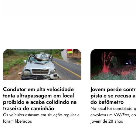
Condutor em alta velocidade
Jovem perde contro
tenta ultrapassagem em local
pista e se recusa a
proibido e acaba colidindo na
do bafômetro
traseira de caminhão
No local foi constatado q
Os veículos estavam em situação regular e
envolveu um VW/Fox, co
foram liberados
jovem de 28 anos