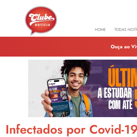
HOME
TODAS NOTÍ
Ouça ao Vi
Infectados por Covid-1