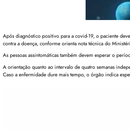
Após diagnóstico positivo para a covid-19, o paciente dev
contra a doença, conforme orienta nota técnica do Ministér
As pessoas assintomáticas também devem esperar o período
A orientação quanto ao intervalo de quatro semanas indepe
Caso a enfermidade dure mais tempo, o órgão indica espera