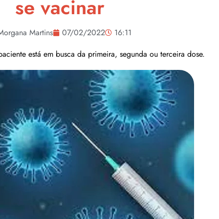
se vacinar
Morgana Martins
07/02/2022
16:11
aciente está em busca da primeira, segunda ou terceira dose.