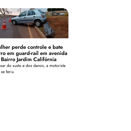
lher perde controle e bate
rro em guard-rail em avenida
 Bairro Jardim Califórnia
sar do susto e dos danos, a motorista
se feriu