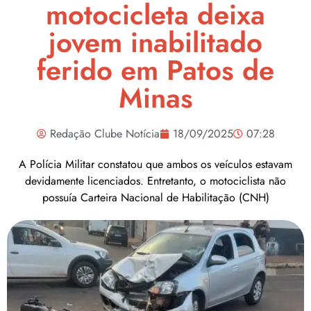
motocicleta deixa
jovem inabilitado
ferido em Patos de
Minas
Redação Clube Notícia
18/09/2025
07:28
A Polícia Militar constatou que ambos os veículos estavam
devidamente licenciados. Entretanto, o motociclista não
possuía Carteira Nacional de Habilitação (CNH)