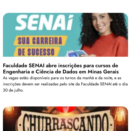
Faculdade SENAI abre inscrições para cursos de
Engenharia e Ciência de Dados em Minas Gerais
As vagas estão disponíveis para os turnos da manhã e da noite, e as
inscrições devem ser realizadas pelo site da Faculdade SENAI até o dia
30 de julho.