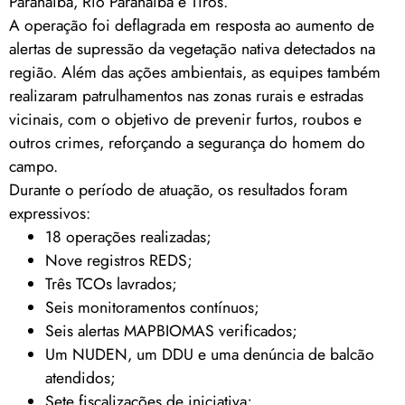
Paranaíba, Rio Paranaíba e Tiros.
A operação foi deflagrada em resposta ao aumento de
alertas de supressão da vegetação nativa detectados na
região. Além das ações ambientais, as equipes também
realizaram patrulhamentos nas zonas rurais e estradas
vicinais, com o objetivo de prevenir furtos, roubos e
outros crimes, reforçando a segurança do homem do
campo.
Durante o período de atuação, os resultados foram
expressivos:
18 operações realizadas;
Nove registros REDS;
Três TCOs lavrados;
Seis monitoramentos contínuos;
Seis alertas MAPBIOMAS verificados;
Um NUDEN, um DDU e uma denúncia de balcão
atendidos;
Sete fiscalizações de iniciativa;